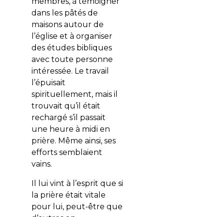
membres, à témoigner
dans les pâtés de
maisons autour de
l’église et à organiser
des études bibliques
avec toute personne
intéressée. Le travail
l’épuisait
spirituellement, mais il
trouvait qu’il était
rechargé s’il passait
une heure à midi en
prière. Même ainsi, ses
efforts semblaient
vains.
Il lui vint à l’esprit que si
la prière était vitale
pour lui, peut-être que