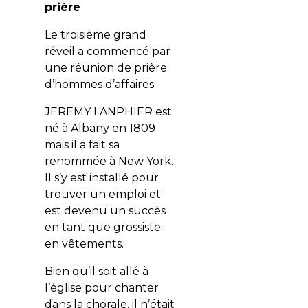
prière
Le troisième grand
réveil a commencé par
une réunion de prière
d’hommes d’affaires.
JEREMY LANPHIER est
né à Albany en 1809
mais il a fait sa
renommée à New York.
Il s’y est installé pour
trouver un emploi et
est devenu un succès
en tant que grossiste
en vêtements.
Bien qu’il soit allé à
l’église pour chanter
dans la chorale, il n’était