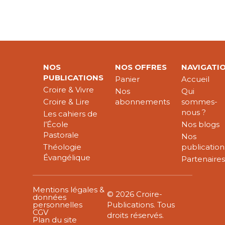
NOS
NOS OFFRES
NAVIGATI
PUBLICATIONS
Panier
Accueil
Croire & Vivre
Nos
Qui
Croire & Lire
abonnements
sommes-
nous ?
Les cahiers de
l’École
Nos blogs
Pastorale
Nos
Théologie
publication
Évangélique
Partenaire
Mentions légales &
© 2026 Croire-
données
personnelles
Publications. Tous
CGV
droits réservés.
Plan du site