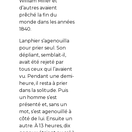
William Miller et
d’autres avaient
prêché la fin du
monde dans les années
1840.
Lanphier s’agenouilla
pour prier seul. Son
dépliant, semblait-il,
avait été rejeté par
tous ceux qui l’avaient
vu. Pendant une demi-
heure, il resta à prier
dans la solitude. Puis
un homme s’est
présenté et, sans un
mot, s’est agenouillé à
côté de lui. Ensuite un
autre. À 13 heures, dix