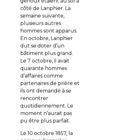
genoux étaient au sol à
côté de Lanphier. La
semaine suivante,
plusieurs autres
hommes sont apparus.
En octobre, Lanphier
dut se doter d’un
bâtiment plus grand.
Le 7 octobre, il avait
quarante hommes
d’affaires comme
partenaires de prière et
ils ont demandé à se
rencontrer
quotidiennement. Le
moment n’aurait pas
pu être plus parfait.
Le 10 octobre 1857, la