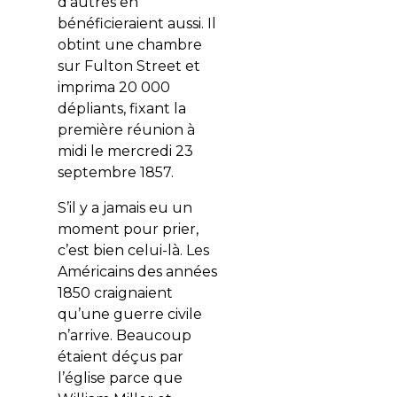
d’autres en
bénéficieraient aussi. Il
obtint une chambre
sur Fulton Street et
imprima 20 000
dépliants, fixant la
première réunion à
midi le mercredi 23
septembre 1857.
S’il y a jamais eu un
moment pour prier,
c’est bien celui-là. Les
Américains des années
1850 craignaient
qu’une guerre civile
n’arrive. Beaucoup
étaient déçus par
l’église parce que