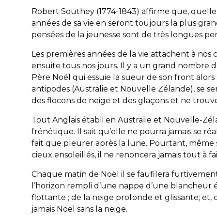
Robert Southey (1774-1843) affirme que, quelle
années de sa vie en seront toujours la plus gran
pensées de la jeunesse sont de très longues pe
Les premières années de la vie attachent à nos
ensuite tous nos jours. Il y a un grand nombre d’
Père Noël qui essuie la sueur de son front alors q
antipodes (Australie et Nouvelle Zélande), se s
des flocons de neige et des glaçons et ne trouv
Tout Anglais établi en Australie et Nouvelle-
frénétique. Il sait qu’elle ne pourra jamais se réal
fait que pleurer
après
la lune. Pourtant, même s
cieux ensoleillés, il ne renoncera jamais tout à fa
Chaque matin de Noël il se faufilera furtivement 
l’horizon rempli d’une nappe d’une blancheur ébl
flottante ; de la neige profonde et glissante; et,
jamais Noël sans la
neige
.