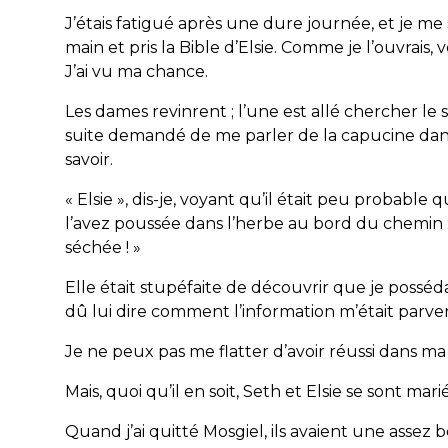
J’étais fatigué après une dure journée, et je me s
main et pris la Bible d’Elsie. Comme je l’ouvrais
J’ai vu ma chance.
Les dames revinrent ; l’une est allé chercher le so
suite demandé de me parler de la capucine dans 
savoir.
« Elsie », dis-je, voyant qu’il était peu probable 
l’avez
poussée
dans l’herbe au bord d
u chemin
séchée ! »
Elle était stupéfaite de découvrir que je possédai
dû lui dire comment l’information m’était parve
Je ne peux pas me flatter d’avoir réussi dans ma
Mais, quoi qu’il en soit, Seth et Elsie se sont ma
Quand j’ai quitté Mosgiel, ils avaient une assez 