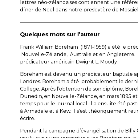
lettres néo-zélandaises contiennent une référenc
dîner de Noël dans notre presbytère de Mosgiel
————————————————————————
Quelques mots sur l’auteur
Frank William Boreham (1871-1959) a été le pré
Nouvelle-Zélande, Australie et en Angleterre.
prédicateur américain Dwight L. Moody.
Boreham est devenu un prédicateur baptiste après
Londres. Boreham a été probablement le dernie
College. Après l’obtention de son diplôme, Boreh
Dunedin, en Nouvelle-Zélande, en mars 1895 et
temps pour le journal local. Il a ensuite été pa
à Armadale et à Kew. Il s’est théoriquement retir
écrire.
Pendant la campagne d’évangélisation de Billy