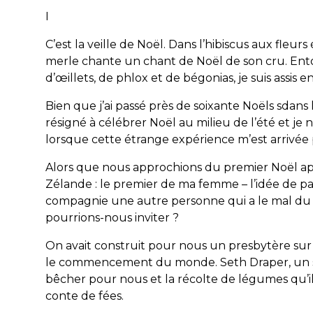
I
C’est la veille de Noël. Dans l’hibiscus aux fleu
merle chante un chant de Noël de son cru. Ento
d’œillets, de phlox et de bégonias, je suis assis
Bien que j’ai passé près de soixante Noëls s
dans 
résigné à célébrer Noël au milieu de l’été et je n
lorsque cette étrange expérience m’est arrivée p
Alors que nous approchions du premier Noël a
Zélande : le premier de ma femme – l’idée de pas
compagnie une autre personne qui a le mal du 
pourrions-nous inviter ?
On avait construit pour nous un
presbytère sur 
le commencement du monde. Seth Draper, un soli
bêcher pour nous et la récolte de légumes qu’il 
conte de fées.