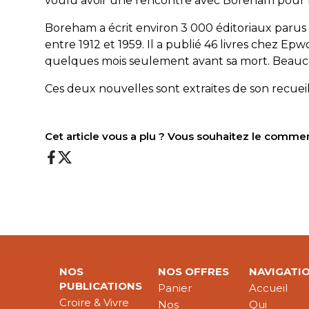
voulu avoir une rencontre avec Boreham pour lui
Boreham a écrit environ 3 000 éditoriaux paru
entre 1912 et 1959. Il a publié 46 livres chez Ep
quelques mois seulement avant sa mort. Beauco
Ces deux nouvelles sont extraites de son recueil
Cet article vous a plu ? Vous souhaitez le comme
NOS
NOS OFFRES
NAVIGATI
PUBLICATIONS
Panier
Accueil
Croire & Vivre
Nos
Qui