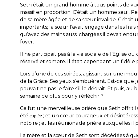
Seth était un grand homme à tous points de vue
massif en proportion. C’était un homme seul. Pe
de sa mère âgée et de sa sœur invalide. C’était u
importants; la sœur l’avait engagé dans les frai
qu’avec des mains aussi
chargées
il devait endu
foyer.
Il ne participait pas à la vie sociale de l’Eglise o
réservé et sombre. Il était cependant un fidèle 
Lors d’une de ces soirées
, agissant sur une imp
de la Grâce. Ses yeux s’embuèrent. Est-ce que j
pouvait ne pas le faire s’il le désirait. Et puis,
semaine de plus pour y réfléchir ?
Ce fut une merveilleuse prière que Seth offrit l
été
; et un cœur courageux et désintéressé 
captée
notoire ; et les réunions de prière auxquelles i
La mère et la sœur de Seth sont décédées à quel