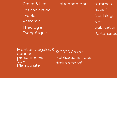
Croire & Lire
abonnements
sommes-
nous ?
Les cahiers de
l’École
Nos blogs
Pastorale
Nos
Théologie
publication
Évangélique
Partenaire
Mentions légales &
© 2026 Croire-
données
personnelles
Publications. Tous
CGV
droits réservés.
Plan du site