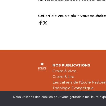
Cet article vous a plu ? Vous souhai
NOS PUBLICATIONS
Croire & Vivre
Croire & Lire
Les cahiers de l’École Pastora
Théologie Évangélique
Nous utilisons des cookies pour vous garantir la meilleure exp