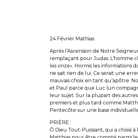
24 Février Mathias
Après l’Ascension de Notre Seigneur,
remplaçant pour Judas. L’homme choi
les onze». Hormis les informations d
ne sait rien de lui. Ce serait une er
mauvais choix en tant qu’apôtre. N
et Paul parce que Luc (un compagn
leur sujet. Sur la plupart des autr
premiers et plus tard comme Matthi
Pentecôte sur une base individuelle
PRIÈRE :
Ô Dieu Tout-Puissant, qui a choisi à
Matthias pour être compté parmi le