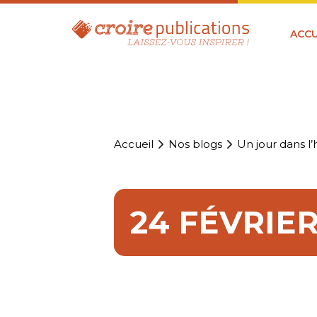
ACCU
Accueil
Nos blogs
Un jour dans l’h
24 FÉVRIE