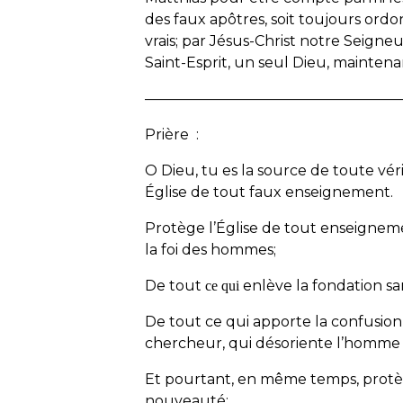
des faux apôtres, soit toujours ordo
vrais; par Jésus-Christ notre Seigneur
Saint-Esprit, un seul Dieu, maintena
—————————————————
Prière :
O Dieu, tu es la source de toute v
Église de tout faux enseignement.
Protège l’Église de tout enseigneme
la foi des hommes;
De tout
enlève la fondation san
c
e qui
De tout ce qui apporte la confusion
chercheur, qui désoriente l’homme q
Et pourtant, en même temps, protège 
nouveauté;