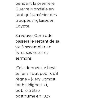
pendant la première
Guerre Mondiale en
tant qu’aumônier des
troupes anglaises en
Egypte.
Sa veuve, Gertrude
passera le restant de sa
vie à rassembler en
livres ses notes et
sermons.
Cela donnera le best-
seller « Tout pour qu’il
règne » (« My Utmost
for His Highest »),
publié à titre
posthume en 1927.