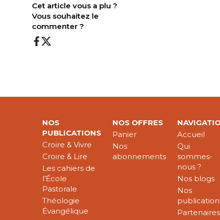
Cet article vous a plu ?
Vous souhaitez le
commenter ?
NOS
NOS OFFRES
NAVIGATI
PUBLICATIONS
Panier
Accueil
Croire & Vivre
Nos
Qui
Croire & Lire
abonnements
sommes-
nous ?
Les cahiers de
l’École
Nos blogs
Pastorale
Nos
Théologie
publication
Évangélique
Partenaire