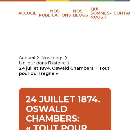
QUI
NOS
NOS
ACCUEIL
SOMMES-
CONTA
PUBLICATIONS
BLOGS
NOUS ?
Accueil
Nos blogs
Un jour dans l’histoire
24 juillet 1874. Oswald Chambers: « Tout
pour qu’il règne »
24 JUILLET 1874.
OSWALD
CHAMBERS:
« TOUT POUR