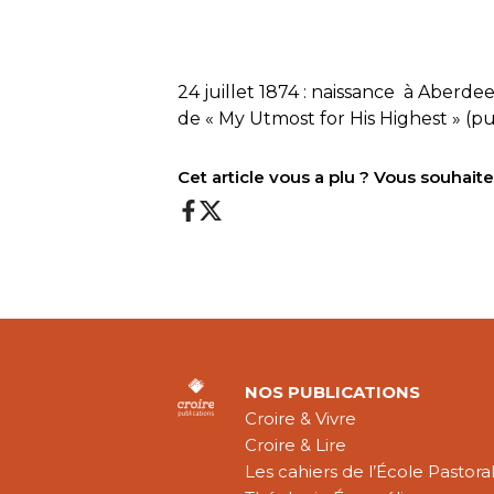
24 juillet 1874 : naissance à Aberde
de « My Utmost for His Highest » (p
Cet article vous a plu ? Vous souhai
NOS PUBLICATIONS
Croire & Vivre
Croire & Lire
Les cahiers de l’École Pastora