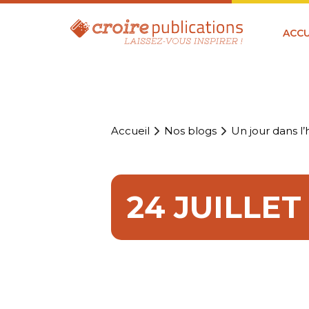
ACCU
Accueil
Nos blogs
Un jour dans l’h
24 JUILLE