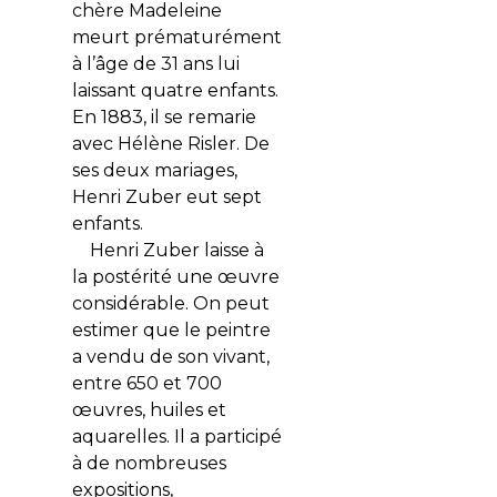
chère Madeleine
meurt prématurément
à l’âge de 31 ans lui
laissant quatre enfants.
En 1883, il se remarie
avec Hélène Risler. De
ses deux mariages,
Henri Zuber eut sept
enfants.
Henri Zuber laisse à
la postérité une œuvre
considérable. On peut
estimer que le peintre
a vendu de son vivant,
entre 650 et 700
œuvres, huiles et
aquarelles. Il a participé
à de nombreuses
expositions,