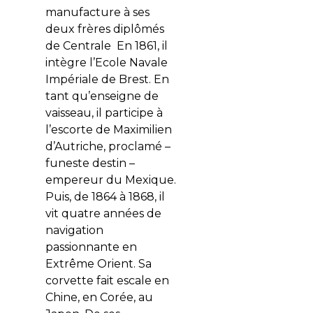
manufacture à ses
deux frères diplômés
de Centrale En 1861, il
intègre l’Ecole Navale
Impériale de Brest. En
tant qu’enseigne de
vaisseau, il participe à
l’escorte de Maximilien
d’Autriche, proclamé –
funeste destin –
empereur du Mexique.
Puis, de 1864 à 1868, il
vit quatre années de
navigation
passionnante en
Extrême Orient. Sa
corvette fait escale en
Chine, en Corée, au