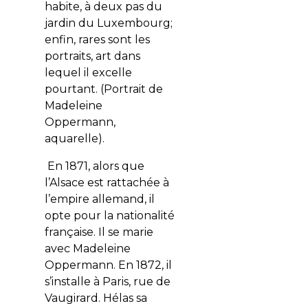
habite, à deux pas du
jardin du Luxembourg;
enfin, rares sont les
portraits, art dans
lequel il excelle
pourtant. (Portrait de
Madeleine
Oppermann,
aquarelle).
En 1871, alors que
l’Alsace est rattachée à
l’empire allemand, il
opte pour la nationalité
française. Il se marie
avec Madeleine
Oppermann. En 1872, il
s’installe à Paris, rue de
Vaugirard. Hélas sa