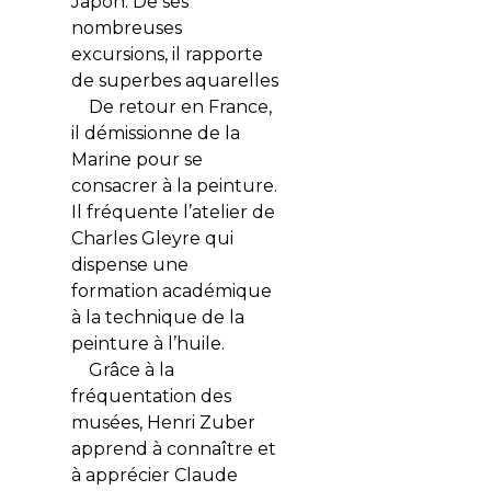
Japon. De ses
nombreuses
excursions, il rapporte
de superbes aquarelles
De retour en France,
il démissionne de la
Marine pour se
consacrer à la peinture.
Il fréquente l’atelier de
Charles Gleyre qui
dispense une
formation académique
à la technique de la
peinture à l’huile.
Grâce à la
fréquentation des
musées, Henri Zuber
apprend à connaître et
à apprécier Claude