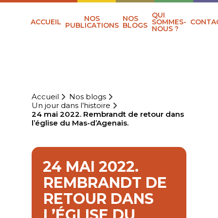
QUI
NOS
NOS
ACCUEIL
SOMMES-
CONTA
PUBLICATIONS
BLOGS
NOUS ?
Accueil
Nos blogs
Un jour dans l’histoire
24 mai 2022. Rembrandt de retour dans
l’église du Mas-d’Agenais.
24 MAI 2022.
REMBRANDT DE
RETOUR DANS
L’ÉGLISE DU