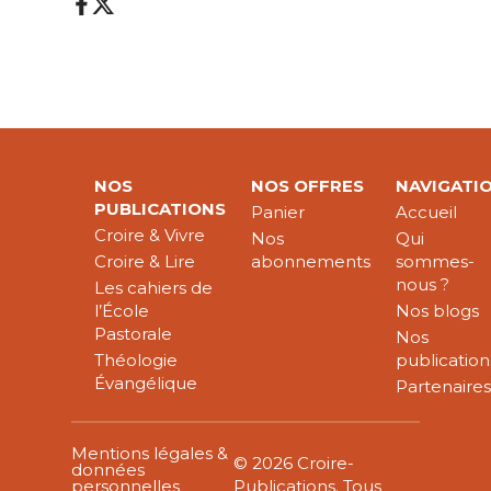
NOS
NOS OFFRES
NAVIGATI
PUBLICATIONS
Panier
Accueil
Croire & Vivre
Nos
Qui
Croire & Lire
abonnements
sommes-
nous ?
Les cahiers de
l’École
Nos blogs
Pastorale
Nos
Théologie
publication
Évangélique
Partenaire
Mentions légales &
© 2026 Croire-
données
personnelles
Publications. Tous