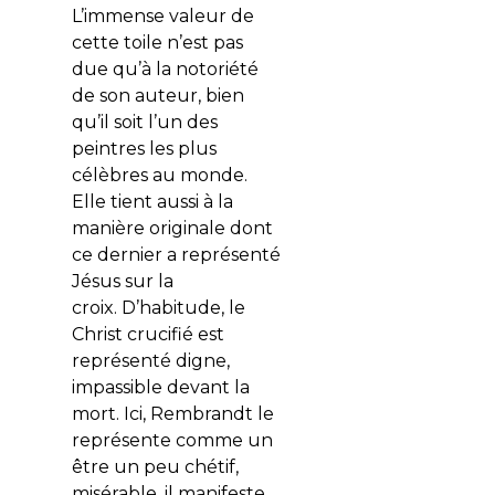
L’immense valeur de
cette toile n’est pas
due qu’à la notoriété
de son auteur, bien
qu’il soit l’un des
peintres les plus
célèbres au monde.
Elle tient aussi à la
manière originale dont
ce dernier a représenté
Jésus sur la
croix.
D’habitude, le
Christ crucifié est
représenté digne,
impassible devant la
mort. Ici, Rembrandt le
représente comme un
être un peu chétif,
misérable, il manifeste