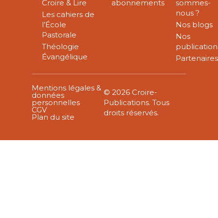
Croire & Lire
abonnements
sommes-
nous ?
Les cahiers de
l’École
Nos blogs
Pastorale
Nos
Théologie
publication
Évangélique
Partenaire
Mentions légales &
© 2026 Croire-
données
personnelles
Publications. Tous
CGV
droits réservés.
Plan du site