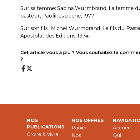
Sur sa femme: Sabina Wurmbrand, La femme d
pasteur, Paulines poche, 1977
Sur son fils : Michel Wurmbrand, Le fils du Paste
Apostolat des Éditions, 1974
Cet article vous a plu ? Vous souhaitez le comme
?
NOS
NOS OFFRES
NAVIGATI
PUBLICATIONS
Panier
Accueil
Croire & Vivre
Nos
Qui