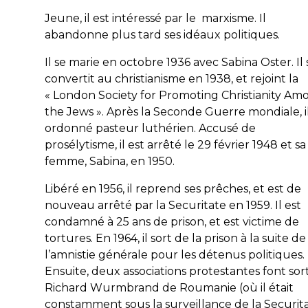
Jeune, il est intéressé par le marxisme. Il
abandonne plus tard ses idéaux politiques.
Il se marie en octobre 1936 avec Sabina Oster. Il 
convertit au christianisme en 1938, et rejoint la
« London Society for Promoting Christianity Am
the Jews ». Après la Seconde Guerre mondiale, il
ordonné pasteur luthérien. Accusé de
prosélytisme, il est arrêté le 29 février 1948 et sa
femme, Sabina, en 1950.
Libéré en 1956, il reprend ses prêches, et est de
nouveau arrêté par la Securitate en 1959. Il est
condamné à 25 ans de prison, et est victime de
tortures. En 1964, il sort de la prison à la suite de
l’amnistie générale pour les détenus politiques.
Ensuite, deux associations protestantes font sort
Richard Wurmbrand de Roumanie (où il était
constamment sous la surveillance de la Securita