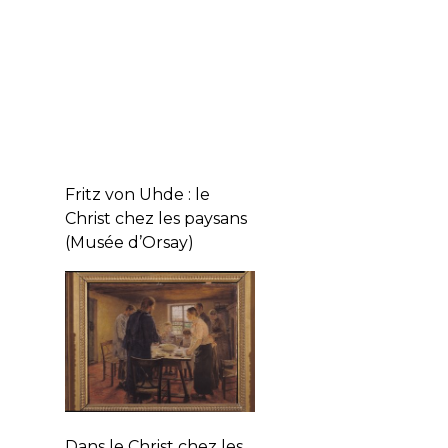
Fritz von Uhde : le
Christ chez les paysans
(Musée d’Orsay)
Dans le Christ chez les