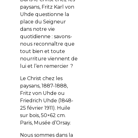
paysans, Fritz Karl von
Uhde questionne la
place du Seigneur
dans notre vie
quotidienne : savons-
nous reconnaître que
tout bien et toute
nourriture viennent de
lui et l’en remercier ?
Le Christ chez les
paysans
, 1887-1888,
Fritz von Uhde ou
Friedrich Uhde (1848-
25 février 1911). Huile
sur bois, 50×62 cm.
Paris, Musée d’Orsay.
Nous sommes dans la