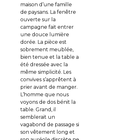
maison d’une famille
de paysans. La fenêtre
ouverte sur la
campagne fait entrer
une douce lumière
dorée. La pièce est
sobrement meublée,
bien tenue et la table a
été dressée avec la
même simplicité. Les
convives s’apprêtent à
prier avant de manger.
L’homme que nous
voyons de dos bénit la
table. Grand, il
semblerait un
vagabond de passage si
son vêtement long et
son auréole discrète ne