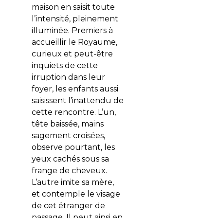
maison en saisit toute
l’intensité, pleinement
illuminée. Premiers à
accueillir le Royaume,
curieux et peut-être
inquiets de cette
irruption dans leur
foyer, les enfants aussi
saisissent l’inattendu de
cette rencontre. L’un,
tête baissée, mains
sagement croisées,
observe pourtant, les
yeux cachés sous sa
frange de cheveux.
L’autre imite sa mère,
et contemple le visage
de cet étranger de
passage. Il peut ainsi en