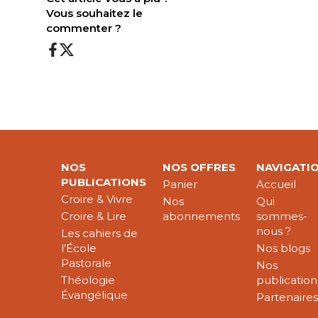
Vous souhaitez le
commenter ?
NOS
NOS OFFRES
NAVIGATI
PUBLICATIONS
Panier
Accueil
Croire & Vivre
Nos
Qui
Croire & Lire
abonnements
sommes-
nous ?
Les cahiers de
l’École
Nos blogs
Pastorale
Nos
Théologie
publication
Évangélique
Partenaire