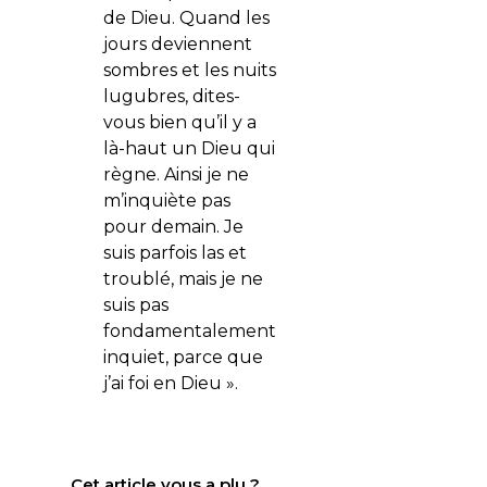
de Dieu. Quand les
jours deviennent
sombres et les nuits
lugubres, dites-
vous bien qu’il y a
là-haut un Dieu qui
règne. Ainsi je ne
m’inquiète pas
pour demain. Je
suis parfois las et
troublé, mais je ne
suis pas
fondamentalement
inquiet, parce que
j’ai foi en Dieu ».
Cet article vous a plu ?