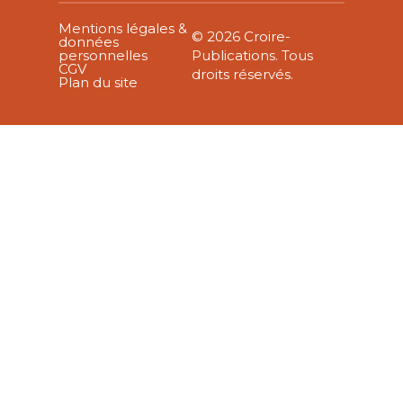
Mentions légales &
© 2026 Croire-
données
personnelles
Publications. Tous
CGV
droits réservés.
Plan du site