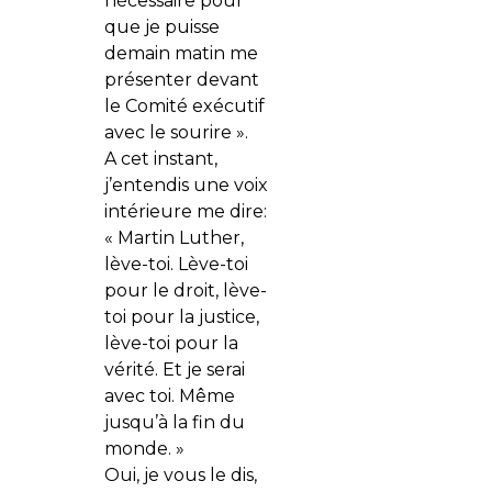
nécessaire pour
que je puisse
demain matin me
présenter devant
le Comité exécutif
avec le sourire ».
A cet instant,
j’entendis une voix
intérieure me dire:
« Martin Luther,
lève-toi. Lève-toi
pour le droit, lève-
toi pour la justice,
lève-toi pour la
vérité. Et je serai
avec toi. Même
jusqu’à la fin du
monde. »
Oui, je vous le dis,