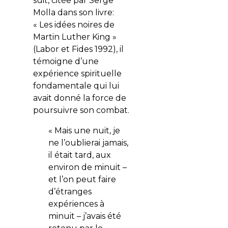
suit, citée par Serge
Molla dans son livre:
« Les idées noires de
Martin Luther King »
(Labor et Fides 1992), il
témoigne d’une
expérience spirituelle
fondamentale qui lui
avait donné la force de
poursuivre son combat.
« Mais une nuit, je
ne l’oublierai jamais,
il était tard, aux
environ de minuit –
et l’on peut faire
d’étranges
expériences à
minuit – j’avais été