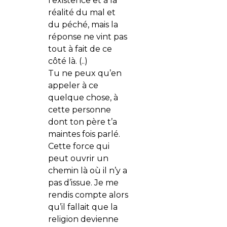
l’existence et à la
réalité du mal et
du péché, mais la
réponse ne vint pas
tout à fait de ce
côté là. (..)
Tu ne peux qu’en
appeler à ce
quelque chose, à
cette personne
dont ton père t’a
maintes fois parlé.
Cette force qui
peut ouvrir un
chemin là où il n’y a
pas d’issue. Je me
rendis compte alors
qu’il fallait que la
religion devienne