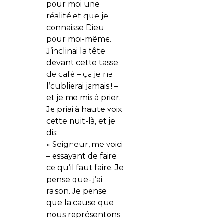
pour moi une
réalité et que je
connaisse Dieu
pour moi-même.
J’inclinai la tête
devant cette tasse
de café – ça je ne
l’oublierai jamais ! –
et je me mis à prier.
Je priai à haute voix
cette nuit-là, et je
dis:
« Seigneur, me voici
– essayant de faire
ce qu’il faut faire. Je
pense que- j’ai
raison. Je pense
que la cause que
nous représentons