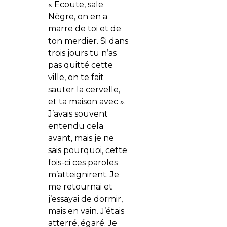
« Ecoute, sale
Nègre, on en a
marre de toi et de
ton merdier. Si dans
trois jours tu n’as
pas quitté cette
ville, on te fait
sauter la cervelle,
et ta maison avec ».
J’avais souvent
entendu cela
avant, mais je ne
sais pourquoi, cette
fois-ci ces paroles
m’atteignirent. Je
me retournai et
j’essayai de dormir,
mais en vain. J’étais
atterré, égaré. Je