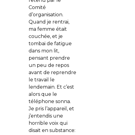
retenu par le
Comité
d’organisation.
Quand je rentrai,
ma femme était
couchée, et je
tombai de fatigue
dans mon lit,
pensant prendre
un peu de repos
avant de reprendre
le travail le
lendemain. Et c’est
alors que le
téléphone sonna.
Je pris l’appareil, et
j’entendis une
horrible voix qui
disait en substance: