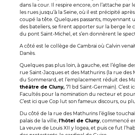
dans la cour. Il respire encore, on l’attache par l
les rues jusqu’à la Seine, où il est précipité aprè
coupé la tête. Quelques passants, moyennant u
des bateliers, se firent apporter sur la berge le
du pont Saint-Michel, et s’en donnèrent le spect
A côté est le collège de Cambrai où Calvin venai
Danès.
Quelques pas plus loin, à gauche, est l’église de
rue Saint-Jacques et des Mathurins (la rue des
du Sommerard, et l’emplacement réduit des M
théâtre de Cluny,
71 bd Saint-Germain). C’est ic
Facultés pour la nomination du recteur et pour
C’est ici que Cop lut son fameux discours, ou plu
Du côté de la rue des Mathurins l’église touchai
palais de la ville,
l’hôtel de Cluny
, commencé en
La veuve de Louis XII y logea, et puis ce fut l’