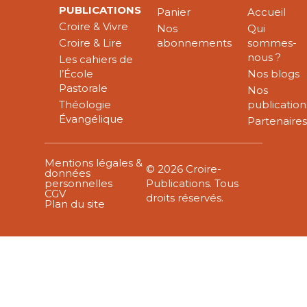
PUBLICATIONS
Panier
Accueil
Croire & Vivre
Nos
Qui
Croire & Lire
abonnements
sommes-
nous ?
Les cahiers de
l’École
Nos blogs
Pastorale
Nos
Théologie
publication
Évangélique
Partenaire
Mentions légales &
© 2026 Croire-
données
personnelles
Publications. Tous
CGV
droits réservés.
Plan du site