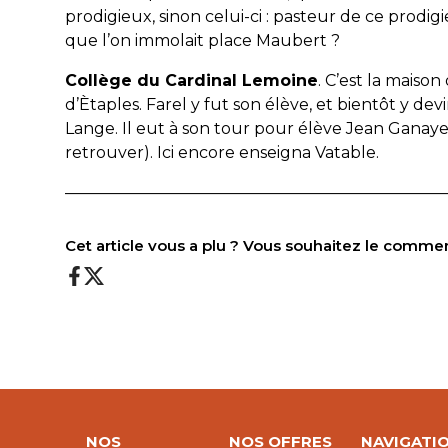
prodigieux, sinon celui-ci : pasteur de ce prodi
que l’on immolait place Maubert ?
Collège du Cardinal Lemoine
. C’est la maiso
d’Ètaples. Farel y fut son élève, et bientôt y de
Lange. Il eut à son tour pour élève Jean Ganaye
retrouver). Ici encore enseigna Vatable.
————————————————————————
Cet article vous a plu ? Vous souhaitez le comme
NOS
NOS OFFRES
NAVIGATI