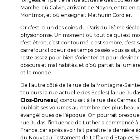
longeait en partie la rue actuelle des Écoles) se 
Marche, où Calvin, arrivant de Noyon, entra en 
Montmor, et où enseignait Mathurin Cordier.
Or c’est ici un des coins du Paris du 16ème siècl
physionomie. Un moment où tout ce qui est mo
c’est étroit, c’est contourné, c’est sombre, c’est 
carrefours l’odeur des temps passés vous saisit, 
reste assez pour bien s’orienter et pour deviner 
obscurs et mal habités, et d’où partait la lumière 
et le monde.
De l’autre côté de la rue de la Montagne-Saint
toujours la rue actuelle des Écoles) la rue Juda
Clos-Bruneau
) conduisait à la rue
des Carmes. E
publiait ses volumes au nombre des plus beaux
évangéliques de l’époque. On pourrait presque 
rue
Judas, l’influence de Luther a commencé à 
France, car après avoir fait paraître la dernière 
du Nouveau Testament de Lefèvre
d’Étaples, S