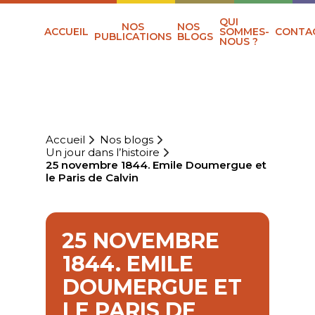
QUI
NOS
NOS
ACCUEIL
SOMMES-
CONTA
PUBLICATIONS
BLOGS
NOUS ?
Accueil
Nos blogs
Un jour dans l’histoire
25 novembre 1844. Emile Doumergue et
le Paris de Calvin
25 NOVEMBRE
1844. EMILE
DOUMERGUE ET
LE PARIS DE