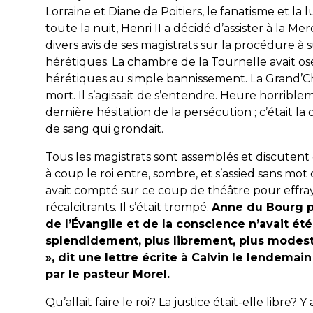
Lorraine et Diane de Poitiers, le fanatisme et la l
toute la nuit, Henri II a décidé d’assister à la Mer
divers avis de ses magistrats sur la procédure à 
hérétiques. La chambre de la Tournelle avait 
hérétiques au simple bannissement. La Grand’C
mort. Il s’agissait de s’entendre. Heure horriblem
dernière hésitation de la persécution ; c’était l
de sang qui grondait.
Tous les magistrats sont assemblés et discuten
à coup le roi entre, sombre, et s’assied sans mot 
avait compté sur ce coup de théâtre pour effraye
récalcitrants. Il s’était trompé.
Anne du Bourg pa
de l’Évangile et de la conscience n’avait ét
splendidement, plus librement, plus modes
», dit une lettre écrite à Calvin le lendem
par le pasteur Morel.
Qu’allait faire le roi? La justice était-elle libre? Y