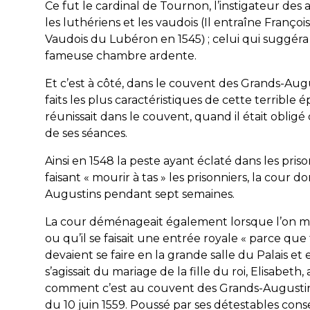
Ce fut le cardinal de Tournon, l’instigateur des 
les luthériens et les vaudois
(Il entraîne Françoi
Vaudois du Lubéron
en 1545
; celui qui suggéra 
)
fameuse chambre ardente.
Et c’est à côté, dans le couvent des Grands-Aug
faits les plus caractéristiques de cette terrible
réunissait dans le couvent, quand il était obligé 
de ses séances.
Ainsi en 1548 la peste ayant éclaté dans les pris
faisant « mourir à tas » les prisonniers, la cour 
Augustins pendant sept semaines.
La cour déménageait également lorsque l’on mar
ou qu’il se faisait une entrée royale « parce qu
devaient se faire en la grande salle du Palais et e
s’agissait du mariage de la fille du roi, Elisabeth, 
comment c’est au couvent des Grands-Augustins
du 10 juin 1559. Poussé par ses détestables consei