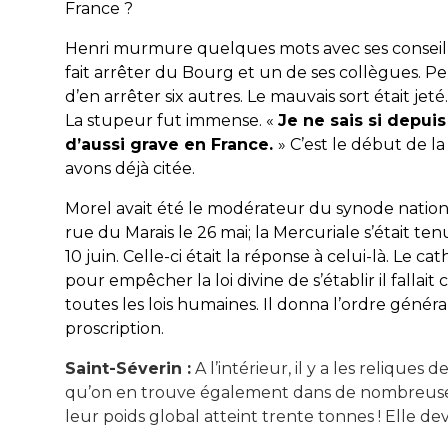
France ?
Henri murmure quelques mots avec ses conseille
fait arrêter du Bourg et un de ses collègues. P
d’en arrêter six autres. Le mauvais sort était jeté. 
La stupeur fut immense. «
Je ne sais si depuis
d’aussi grave en France.
» C’est le début de l
avons déjà citée.
Morel avait été le modérateur du synode nationa
rue du Marais le 26 mai; la Mercuriale s’était t
10 juin. Celle-ci était la réponse à celui-là. Le 
pour empêcher la loi divine de s’établir il fall
toutes les lois humaines. Il donna l’ordre général 
proscription.
Saint-Séverin :
A l’intérieur, il y a les reliques 
qu’on en trouve également dans de nombreuses 
leur poids global atteint trente tonnes ! Elle de