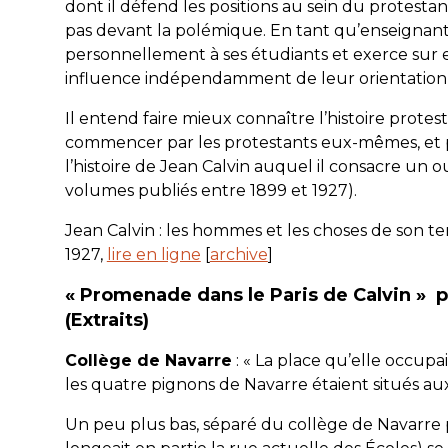
dont il défend les positions au sein du protestan
pas devant la polémique. En tant qu’enseignant e
personnellement à ses étudiants et exerce sur
influence indépendamment de leur orientation
Il entend faire mieux connaître l’histoire prote
commencer par les protestants eux-mêmes, et 
l’histoire de Jean Calvin auquel il consacre u
volumes publiés entre 1899 et 1927).
Jean Calvin : les hommes et les choses de son t
1927,
lire en ligne
[
archive
]
« Promenade dans le Paris de Calvin »
(Extraits)
Collège de Navarre
: « La place qu’elle occupait
les quatre pignons
de Navarre étaient situés au
Un peu plus bas, séparé du collège de Navarre p