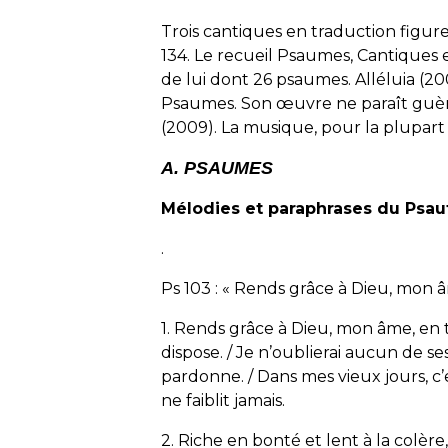
Trois cantiques en traduction figu
134. Le recueil
Psaumes, Cantiques e
de lui dont 26 psaumes.
Alléluia
(20
Psaumes. Son œuvre ne paraît guère
(2009). La musique, pour la plupart 
A. PSAUMES
Mélodies et paraphrases du Psau
.
Ps 103 : « Rends grâce à Dieu, mon â
1. Rends grâce à Dieu, mon âme, en t
dispose. / Je n’oublierai aucun de se
pardonne. / Dans mes vieux jours, c
ne faiblit jamais.
2. Riche en bonté et lent à la colère