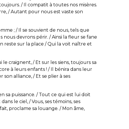
toujours. / Il compatit à toutes nos misères.
erre, / Autant pour nous est vaste son
’homme ; / Il se souvient de nous, tels que
 nous devrons périr. / Ainsi la fleur se fane
 reste sur la place / Qui la voit naître et
le craignent, / Et sur les siens, toujours sa
ore à leurs enfants ! / Il bénira dans leur
son alliance, / Et se plier à ses
n sa puissance. / Tout ce qui est lui doit
dans le ciel, / Vous, ses témoins, ses
il fait, proclame sa louange. / Mon âme,