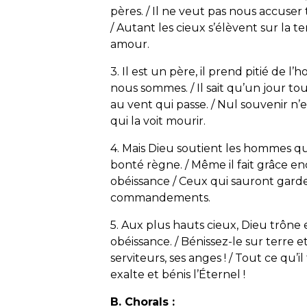
pères. / Il ne veut pas nous accuser 
/ Autant les cieux s’élèvent sur la t
amour.
3. Il est un père, il prend pitié de l
nous sommes. / Il sait qu’un jour tous
au vent qui passe. / Nul souvenir n’en
qui la voit mourir.
4. Mais Dieu soutient les hommes qui 
bonté règne. / Même il fait grâce enc
obéissance / Ceux qui sauront garder 
commandements.
5. Aux plus hauts cieux, Dieu trône e
obéissance. / Bénissez-le sur terre et 
serviteurs, ses anges ! / Tout ce qu’
exalte et bénis l’Éternel !
B. Chorals :