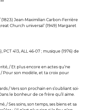
ss’
 / (1823) Jean-Maximilian Carbon-Ferrière
 great Church universal’ (1949) Margaret
, PCT 413, ALL 46-07 ; musique (1976) de
ité, / Et plus encore en actes qu’ne
é / Pour son modèle, et ta croix pour
rds / Vers son prochain en s’oubliant soi-
 Dans le bonheur de ce frère qu’il aime.
né, / Ses soins, son temps, ses biens et sa