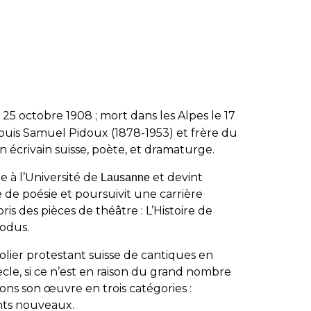
 25 octobre 1908 ; mort dans les Alpes le 17
 Louis Samuel Pidoux (1878-1953) et frère du
n écrivain suisse, poète, et dramaturge.
e à l’Université de
et devint
Lausanne
re de poésie et poursuivit une carrière
pris des pièces de théâtre :
L’Histoire de
odus.
olier protestant suisse de cantiques en
ècle, si ce n’est en raison du grand nombre
ons son œuvre en trois catégories :
ants nouveaux.