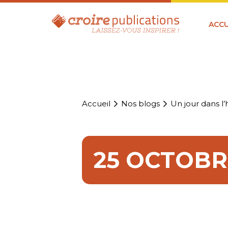
ACCU
Accueil
Nos blogs
Un jour dans l’h
25 OCTOBR