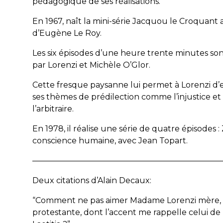
pédagogique de ses réalisations.
En 1967, naît la mini-série Jacquou le Croquant
d’Eugène Le Roy.
Les six épisodes d’une heure trente minutes sont
par Lorenzi et Michèle O’Glor.
Cette fresque paysanne lui permet à Lorenzi d’
ses thèmes de prédilection comme l’injustice et
l’arbitraire.
En 1978, il réalise une série de quatre épisodes :
conscience humaine, avec Jean Topart.
———————————————————————
Deux citations d’Alain Decaux:
“
Comment ne pas aimer Madame Lorenzi mère, v
protestante, dont l’accent
m
e rappelle celui d