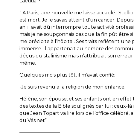
Laetitia ?”
“
A Paris, une nouvelle me laisse accablé : Stellio
est mort. Je le savais atteint d’un cancer. Depui
an, il avait dû interrompre toute activité profess
mais je ne soupçonnais pas que la fin pût être s
me précipite à l’hôpital. Ses traits reflètent une 
immense. Il appartenait au nombre des commun
déçus du stalinisme mais n’attribuait son erreur 
même.
Quelques mois plus tôt, il m’avait confié:
-Je suis revenu à la religion de mon enfance.
Hélène, son épouse, et ses enfants ont en effet
des textes de la Bible soulignés par lui : ceux-
que Jean Topart va lire lors de l’office célébré,
du Vésinet”
.
————————–