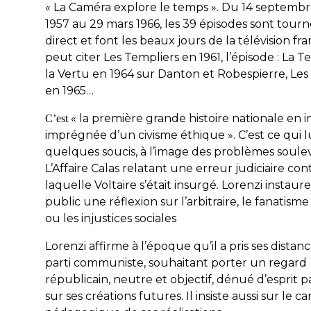
« La Caméra explore le temps ». Du 14 septemb
1957 au 29 mars 1966, les 39 épisodes sont tourn
direct et font les beaux jours de la télévision fr
peut citer Les Templiers en 1961, l’épisode : La T
la Vertu en 1964 sur Danton et Robespierre, Les
en 1965…
« la première grande histoire nationale en 
C’est
imprégnée d’un civisme éthique ». C’est ce qui l
quelques soucis, à l’image des problèmes soule
L’Affaire Calas relatant une erreur judiciaire con
laquelle Voltaire s’était insurgé. Lorenzi instaure
public une réflexion sur l’arbitraire, le fanatisme
ou les injustices sociales
Lorenzi affirme à l’époque qu’il a pris ses distan
parti communiste, souhaitant porter un regard
républicain, neutre et objectif, dénué d’esprit pa
sur ses créations futures. Il insiste aussi sur le c