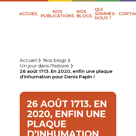
QUI
NOS
NOS
ACCUEIL
SOMMES-
CONTA
PUBLICATIONS
BLOGS
NOUS ?
Accueil
Nos blogs
Un jour dans l’histoire
26 août 1713. En 2020, enfin une plaque
d’inhumation pour Denis Papin !
26 AOÛT 1713. EN
2020, ENFIN UNE
PLAQUE
D’INHUMATION