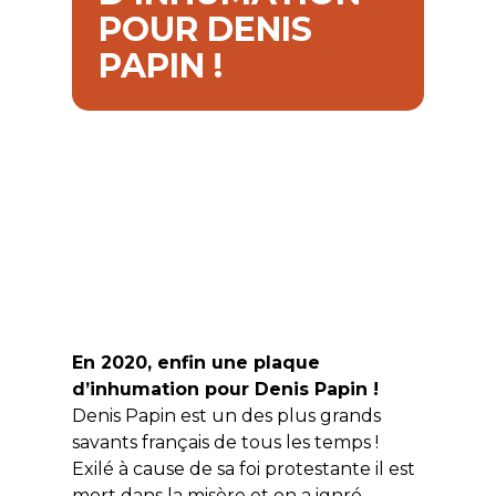
POUR DENIS
PAPIN !
En 2020, enfin une plaque
d’inhumation pour Denis Papin !
Denis Papin est un des plus grands
savants français de tous les temps !
Exilé à cause de sa foi protestante il est
mort dans la misère et on a ignré