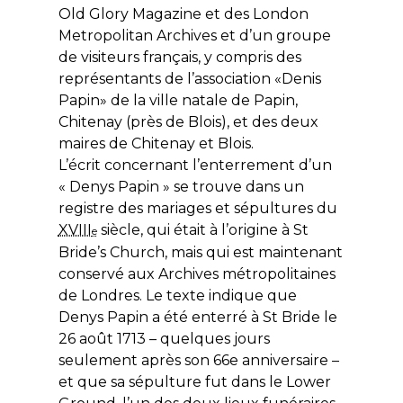
Old Glory Magazine et des London
Metropolitan Archives et d’un groupe
de visiteurs français, y compris des
représentants de l’association «Denis
Papin» de la ville natale de Papin,
Chitenay (près de Blois), et
d
es deux
maires de Chitenay et Blois.
L’écrit concernant l’enterrement d’un
« Denys Papin » se trouve dans un
registre des mariages et sépultures du
XVIII
siècle, qui était à l’origine à St
e
Bride’s Church, mais qui est maintenant
conservé aux Archives métropolitaines
de Londres. Le texte indique que
Denys Papin a été enterré à St Bride le
26 août 1713 – quelques jours
seulement après son 66
e
anniversaire –
et que sa sépulture fut dans le Lower