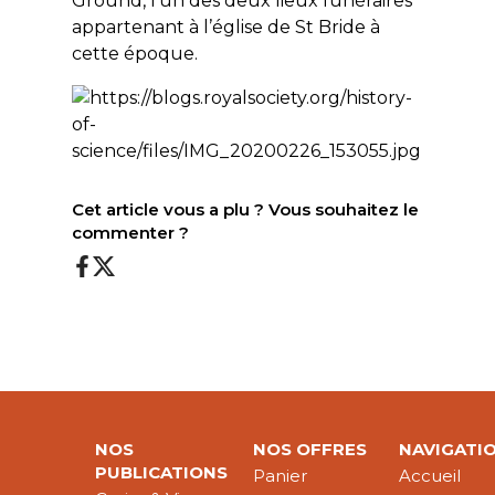
Ground, l’un des deux lieux funéraires
appartenant à l’église de St Bride à
cette époque.
Cet article vous a plu ? Vous souhaitez le
commenter ?
NOS
NOS OFFRES
NAVIGATI
PUBLICATIONS
Panier
Accueil