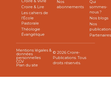
Croire & Vivre
Nos
Qui
Croire & Lire
abonnements
sommes-
nous ?
Les cahiers de
l’École
Nos blogs
Pastorale
Nos
Théologie
publication
Évangélique
Partenaire
Mentions légales &
© 2026 Croire-
données
personnelles
Publications. Tous
CGV
droits réservés.
Plan du site