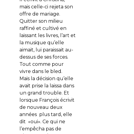
mais celle-ci rejeta son
offre de mariage.
Quitter son milieu
raffiné et cultivé en
laissant les livres, l’art et
la musique qu’elle
aimait, lui paraissait au-
dessus de ses forces.
Tout comme pour
vivre dans le bled.
Mais la décision qu’elle
avait prise la laissa dans
un grand trouble. Et
lorsque François écrivit
de nouveau deux
années plus tard, elle
dit «oui». Ce qui ne
l’empêcha pas de