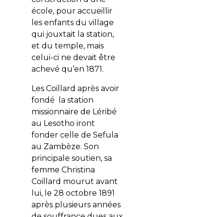
école, pour accueillir
les enfants du village
qui jouxtait la station,
et du temple, mais
celui-ci ne devait être
achevé qu’en 1871.
Les Coillard après avoir
fondé la station
missionnaire de Léribé
au Lesotho iront
fonder celle de Sefula
au Zambèze. Son
principale soutien, sa
femme Christina
Coillard mourut avant
lui, le 28 octobre 1891
après plusieurs années
de souffrance dues aux