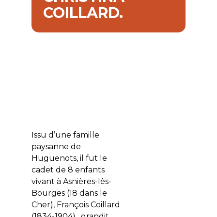
COILLARD.
Issu d’une famille
paysanne de
Huguenots, il fut le
cadet de 8 enfants
vivant à Asnières-lès-
Bourges (18 dans le
Cher), François Coillard
(1834-1904), grandit