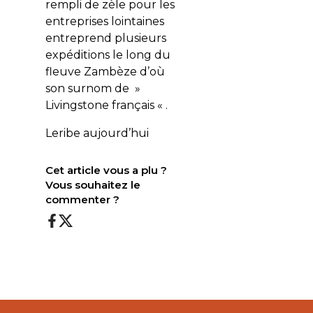
rempli de zèle pour les
entreprises lointaines
entreprend plusieurs
expéditions le long du
fleuve Zambèze d’où
son surnom de »
Livingstone français « .
Leribe aujourd’hui
Cet article vous a plu ?
Vous souhaitez le
commenter ?