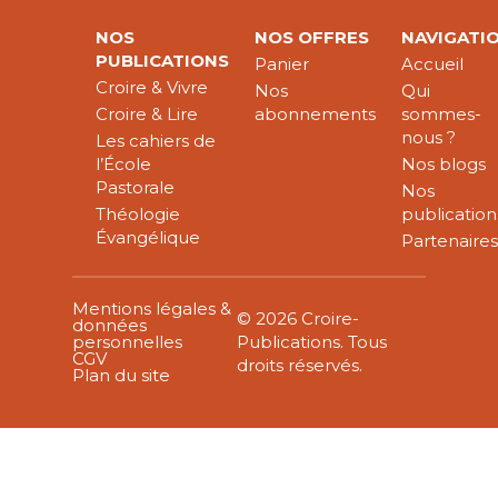
NOS
NOS OFFRES
NAVIGATI
PUBLICATIONS
Panier
Accueil
Croire & Vivre
Nos
Qui
Croire & Lire
abonnements
sommes-
nous ?
Les cahiers de
l’École
Nos blogs
Pastorale
Nos
Théologie
publication
Évangélique
Partenaire
Mentions légales &
© 2026 Croire-
données
personnelles
Publications. Tous
CGV
droits réservés.
Plan du site