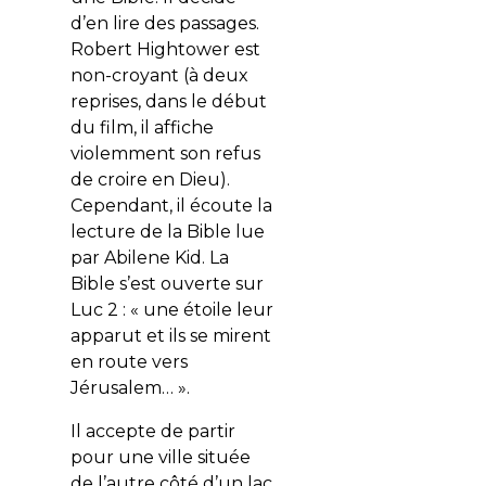
d’en lire des passages.
Robert Hightower est
non-croyant (à deux
reprises, dans le début
du film, il affiche
violemment son refus
de croire en Dieu).
Cependant, il écoute la
lecture de la Bible lue
par Abilene Kid. La
Bible s’est ouverte sur
Luc 2 : « une étoile leur
apparut et ils se mirent
en route vers
Jérusalem… ».
Il accepte de partir
pour une ville située
de l’autre côté d’un lac