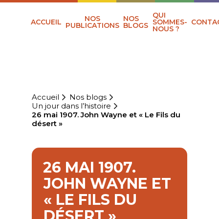
QUI
NOS
NOS
ACCUEIL
SOMMES-
CONTA
PUBLICATIONS
BLOGS
NOUS ?
Accueil
Nos blogs
Un jour dans l’histoire
26 mai 1907. John Wayne et « Le Fils du
désert »
26 MAI 1907.
JOHN WAYNE ET
« LE FILS DU
DÉSERT »