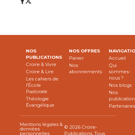
NOS
NOS OFFRES
NAVIGATI
PUBLICATIONS
Panier
Accueil
Croire & Vivre
Nos
Qui
Croire & Lire
abonnements
sommes-
nous ?
Les cahiers de
l’École
Nos blogs
Pastorale
Nos
Théologie
publication
Évangélique
Partenaire
Mentions légales &
© 2026 Croire-
données
personnelles
Publications. Tous