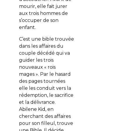
mourir, elle fait jurer
aux trois hommes de
s’occuper de son
enfant.
C’est une bible trouvée
dans les affaires du
couple décédé qui va
guider les trois
nouveaux « rois
mages ». Par le hasard
des pages tournées
elle les conduit vers la
rédemption, le sacrifice
et la délivrance.
Abilene Kid, en
cherchant des affaires
pour son filleul, trouve
une Bible. Il décide