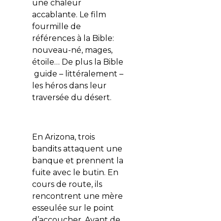
une chaleur
accablante. Le film
fourmille de
références à la Bible:
nouveau-né, mages,
étoile… De plus la Bible
guide – littéralement –
les héros dans leur
traversée du désert.
En Arizona, trois
bandits attaquent une
banque et prennent la
fuite avec le butin. En
cours de route, ils
rencontrent une mère
esseulée sur le point
d’accoucher. Avant de