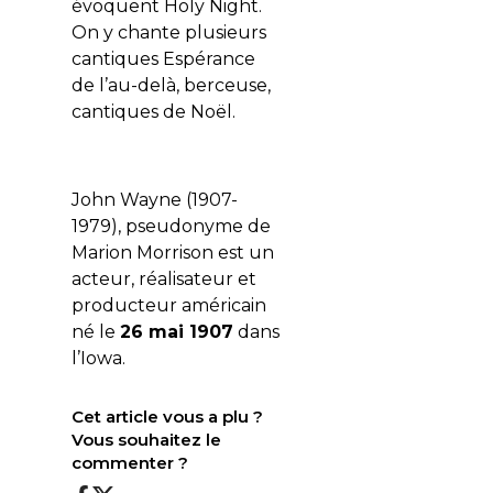
évoquent
Holy Night
.
On y chante plusieurs
cantiques Espérance
de l’au-delà, berceuse,
cantiques de Noël.
John Wayne (1907-
1979), pseudonyme de
Marion Morrison est un
acteur, réalisateur et
producteur américain
né le
26 mai 1907
dans
l’Iowa.
Cet article vous a plu ?
Vous souhaitez le
commenter ?