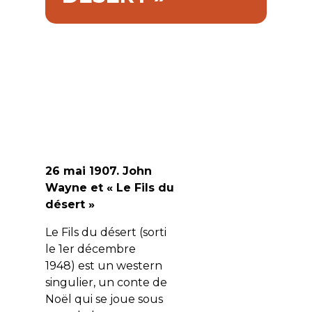
26 mai 1907. John
Wayne et « Le Fils du
désert »
Le Fils du désert (sorti
le 1
er
décembre
1948)
est un western
singulier, un conte de
Noël qui se joue sous