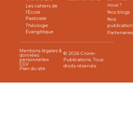
nous ?
Les cahiers de
l’École
Nos blogs
Pastorale
Nos
Théologie
publication
Évangélique
Partenaire
Mentions légales &
© 2026 Croire-
données
personnelles
Publications. Tous
CGV
droits réservés.
Plan du site