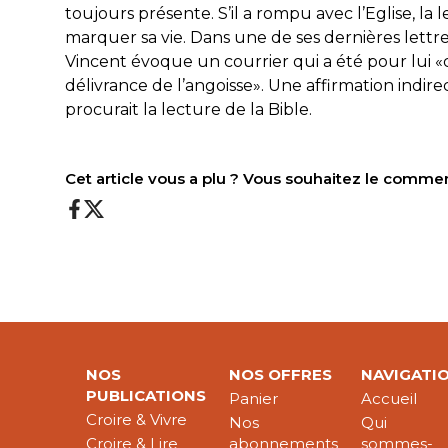
toujours présente. S’il a rompu avec l’Eglise, la
marquer sa vie. Dans une de ses dernières lettre
Vincent évoque un courrier qui a été pour lui
délivrance de l’angoisse». Une affirmation indir
procurait la lecture de la Bible.
Cet article vous a plu ? Vous souhaitez le comme
NOS
NOS OFFRES
NAVIGATI
PUBLICATIONS
Panier
Accueil
Croire & Vivre
Nos
Qui
Croire & Lire
abonnements
sommes-