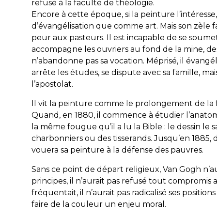
refusé à la faculté de théologie.
Encore à cette époque, si la peinture l’intéres
d’évangélisation que comme art. Mais son zèle 
peur aux pasteurs. Il est incapable de se soumet
accompagne les ouvriers au fond de la mine, des
n’abandonne pas sa vocation. Méprisé, il évangéli
arrête les études, se dispute avec sa famille, ma
l’apostolat.
Il vit la peinture comme le prolongement de la f
Quand, en 1880, il commence à étudier l’anatomie 
la même fougue qu’il a lu la Bible : le dessin le
charbonniers ou des tisserands. Jusqu’en 1885, d
vouera sa peinture à la défense des pauvres.
Sans ce point de départ religieux, Van Gogh n’au
principes, il n’aurait pas refusé tout compromis a
fréquentait, il n’aurait pas radicalisé ses position
faire de la couleur un
enjeu moral.