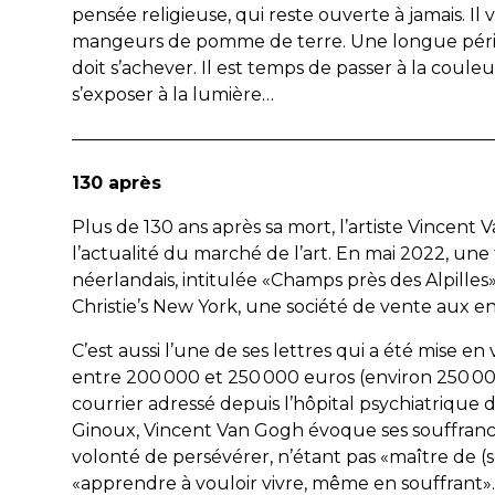
pensée religieuse, qui reste ouverte à jamais. Il v
mangeurs de pomme de terre
. Une longue pér
doit s’achever. Il est temps de passer à la couleu
s’exposer à la lumière…
————————————————————————
130 après
Plus de 130 ans après sa mort, l’artiste Vincent 
l’actualité du marché de l’art. En mai 2022, une 
néerlandais, intitulée «Champs près des Alpille
Christie’s New York, une société de vente aux e
C’est aussi l’une de ses lettres qui a été mise en 
entre 200 000 et 250 000 euros (environ 250 00
courrier adressé depuis l’hôpital psychiatrique d
Ginoux, Vincent Van Gogh évoque ses souffrances
volonté de persévérer, n’étant pas «maître de (s
«apprendre à vouloir vivre, même en souffrant».