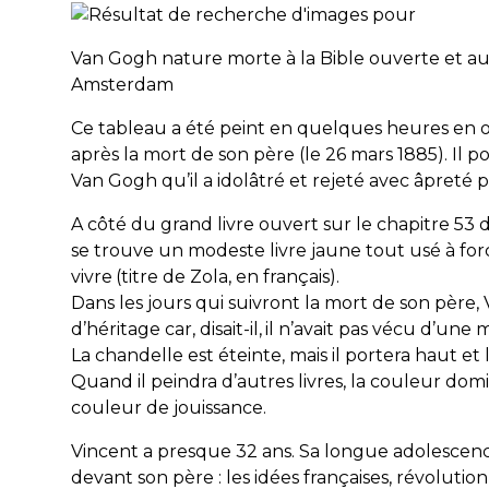
Van Gogh nature morte à la Bible ouverte et a
Amsterdam
Ce tableau a été peint en quelques heures en 
après la mort de son père (le 26 mars 1885). Il
Van Gogh qu’il a idolâtré et rejeté avec âpreté 
A côté du grand livre ouvert sur le chapitre 53 d
se trouve un modeste livre jaune tout usé à force
vivre
(titre de Zola, en français).
Dans les jours qui suivront la mort de son père, 
d’héritage car, disait-il,
il n’avait pas vécu d’une
La chandelle est éteinte, mais il portera haut et
Quand il peindra d’autres livres, la couleur dom
couleur de jouissance.
Vincent a presque 32 ans. Sa longue adolescence
devant son père : les idées françaises, révolution