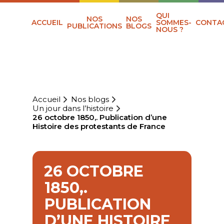
QUI
NOS
NOS
ACCUEIL
SOMMES-
CONTA
PUBLICATIONS
BLOGS
NOUS ?
Accueil
Nos blogs
Un jour dans l’histoire
26 octobre 1850,. Publication d’une
Histoire des protestants de France
26 OCTOBRE
1850,.
PUBLICATION
D’UNE HISTOIRE