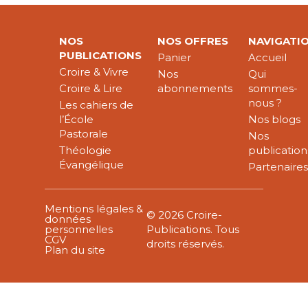
NOS
NOS OFFRES
NAVIGATI
PUBLICATIONS
Panier
Accueil
Croire & Vivre
Nos
Qui
Croire & Lire
abonnements
sommes-
nous ?
Les cahiers de
l’École
Nos blogs
Pastorale
Nos
Théologie
publication
Évangélique
Partenaire
Mentions légales &
© 2026 Croire-
données
personnelles
Publications. Tous
CGV
droits réservés.
Plan du site