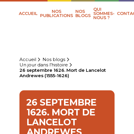
QUI
NOS
NOS
ACCUEIL
SOMMES-
CONTA
PUBLICATIONS
BLOGS
NOUS ?
Accueil
Nos blogs
Un jour dans l’histoire
26 septembre 1626. Mort de Lancelot
Andrewes (1555-1626)
26 SEPTEMBRE
1626. MORT DE
LANCELOT
ANDREWES