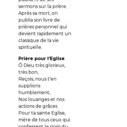
sermons sur la prière.
Après sa mort, on
publia son livre de
prières personnel qui
devient rapidement un
classique de la vie
spirituelle.
Prière pour l’Eglise
Ô Dieu très glorieux,
très bon,
Reçois, nous t’en
supplions
humblement,
Nos louanges et nos
actions de grâces
Pour ta sainte Eglise,
mère de tous ceux qui
confessent le nom du