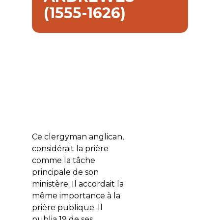
(1555-1626)
Ce clergyman anglican,
considérait la prière
comme la tâche
principale de son
ministère. Il accordait la
même importance à la
prière publique. Il
publia 19 de ses