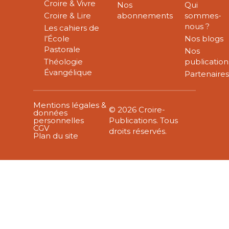
Croire & Vivre
Nos
Qui
Croire & Lire
abonnements
sommes-
nous ?
Les cahiers de
l’École
Nos blogs
Pastorale
Nos
Théologie
publication
Évangélique
Partenaire
Mentions légales &
© 2026 Croire-
données
personnelles
Publications. Tous
CGV
droits réservés.
Plan du site