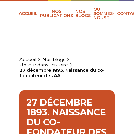
QUI
NOS
NOS
ACCUEIL
SOMMES-
CONTA
PUBLICATIONS
BLOGS
NOUS ?
Accueil
Nos blogs
Un jour dans l’histoire
27 décembre 1893. Naissance du co-
fondateur des AA
27 DÉCEMBRE
1893. NAISSANCE
DU CO-
FONDATEUR DES