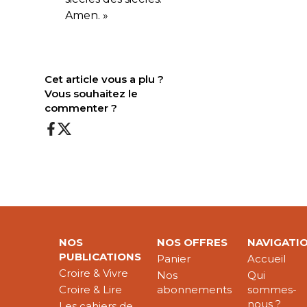
Amen. »
Cet article vous a plu ?
Vous souhaitez le
commenter ?
NOS
NOS OFFRES
NAVIGATI
PUBLICATIONS
Panier
Accueil
Croire & Vivre
Nos
Qui
Croire & Lire
abonnements
sommes-
nous ?
Les cahiers de