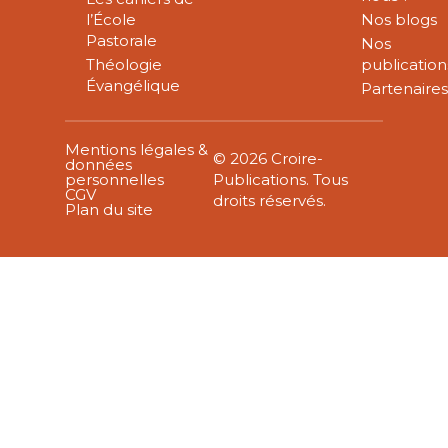
l’École
Nos blogs
Pastorale
Nos
Théologie
publication
Évangélique
Partenaire
Mentions légales &
© 2026 Croire-
données
personnelles
Publications. Tous
CGV
droits réservés.
Plan du site