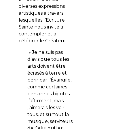
diverses expressions
artistiques à travers
lesquelles l’Ecriture
Sainte nous invite à
contempler et à
célébrer le Créateur :
» Je ne suis pas
d’avis que tous les
arts doivent être
écrasés à terre et
périr par l’Évangile,
comme certaines
personnes bigotes
l’affirment, mais
j’aimerais les voir
tous, et surtout la
musique, serviteurs
de Celui qui les