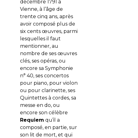
décembre 1791 à
Vienne, à l’âge de
trente cinq ans, après
avoir composé plus de
six cents œuvres, parmi
lesquelles il faut
mentionner, au
nombre de ses œuvres
clés, ses opéras, ou
encore sa Symphonie
n° 40, ses concertos
pour piano, pour violon
ou pour clarinette, ses
Quintettes à cordes, sa
messe en do, ou
encore son célèbre
Requiem
qu’il a
composé, en partie, sur
son lit de mort, et qui