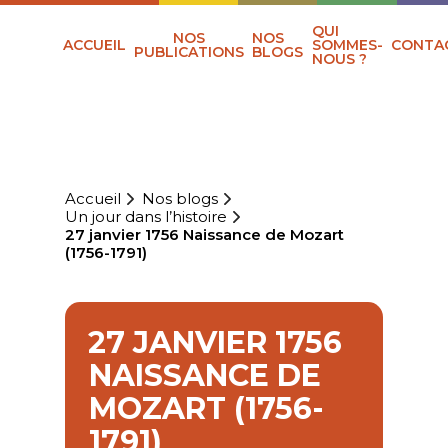
QUI
NOS
NOS
ACCUEIL
SOMMES-
CONTA
PUBLICATIONS
BLOGS
NOUS ?
Accueil
Nos blogs
Un jour dans l’histoire
27 janvier 1756 Naissance de Mozart
(1756-1791)
27 JANVIER 1756
NAISSANCE DE
MOZART (1756-
1791)