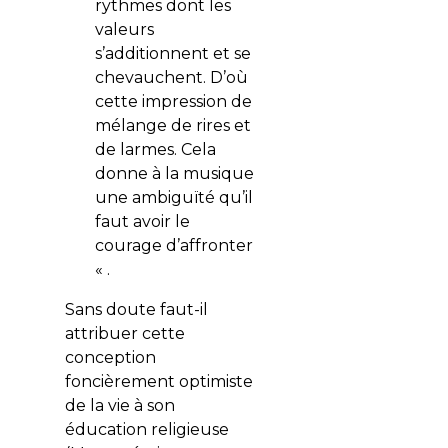
rythmes dont les
valeurs
s’additionnent et se
chevauchent. D’où
cette impression de
mélange de rires et
de larmes. Cela
donne à la musique
une ambiguïté qu’il
faut avoir le
courage d’affronter
« .
Sans doute faut-il
attribuer cette
conception
foncièrement optimiste
de la vie à son
éducation religieuse