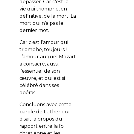
dépasser. Car c’est la
vie qui triomphe, en
définitive, de la mort. La
mort qui n’a pas le
dernier mot.
Car c’est l’amour qui
triomphe, toujours !
L’amour auquel Mozart
a consacré, aussi,
l’essentiel de son
œuvre, et qui est si
célébré dans ses
opéras.
Concluons avec cette
parole de Luther qui
disait, à propos du
rapport entre la foi
chrétienne et les