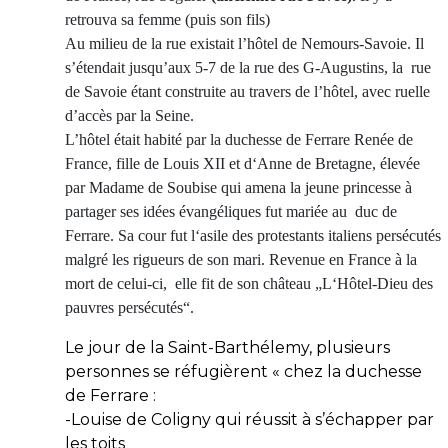
retrouva sa femme (puis son fils)
Au milieu de la rue existait l’hôtel de Nemours-Savoie. Il
s’étendait jusqu’aux 5-7 de la rue des G-Augustins, la rue
de Savoie étant construite au travers de l’hôtel, avec ruelle
d’accès par la Seine.
L’hôtel
étai
t habité par la duchesse de Ferrare Renée de
France, fille de Louis XII et d‘Anne de Bretagne, élevée
par Madame de Soubise qui amena la jeune princesse à
partager ses idées évangéliques fut mariée au duc de
Ferrare. Sa cour fut l‘asile des protestants italiens persécutés
malgré les rigueurs de son mari. Revenue en France à la
mort de celui-ci, elle fit de son château „L‘Hôtel-Dieu des
pauvres persécutés“.
Le jour de la Saint-Barthélemy, plusieurs
personnes se réfugièrent « chez la duchesse
de Ferrare :
-Louise de Coligny qui réussit à s’échapper par
les toits