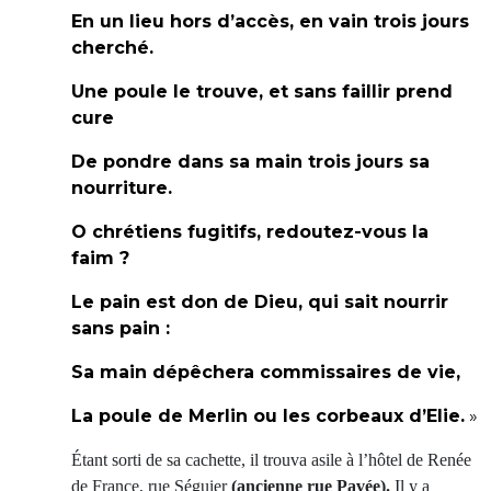
En un lieu hors d’accès, en vain trois jours
cherché.
Une poule le trouve, et sans faillir prend
cure
De pondre dans sa main trois jours sa
nourriture.
O chrétiens fugitifs, redoutez-vous la
faim ?
Le pain est don de Dieu, qui sait nourrir
sans pain :
Sa main dépêchera commissaires de vie,
La poule de Merlin ou les corbeaux d’Elie.
»
Étant sorti de sa cachette, il trouva asile à l’hôtel de Renée
de France, rue Séguier
(ancienne rue Pavée).
Il y a