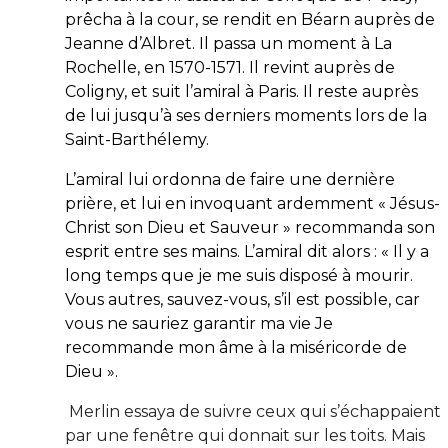
prêcha à la cour, se rendit en Béarn auprès de
Jeanne d’Albret. Il passa un moment à La
Rochelle, en 1570-1571. Il revint auprès de
Coligny, et suit l’amiral à Paris. Il reste auprès
de lui jusqu’à ses derniers moments lors de la
Saint-Barthélemy.
L’amiral lui ordonna de faire
une dernière
prière, et lui en invoquant ardemment « Jésus-
Christ son Dieu et Sauveur » recommanda son
esprit entre ses mains. L’amiral dit alors : « Il y a
long temps que je me suis disposé à mourir.
Vous autres, sauvez-vous, s’il est possible, car
vous ne sauriez garantir ma vie Je
recommande mon âme à la miséricorde de
Dieu ».
Merlin essaya de suivre ceux qui s’échappaient
par une fenêtre qui donnait sur les toits. Mais