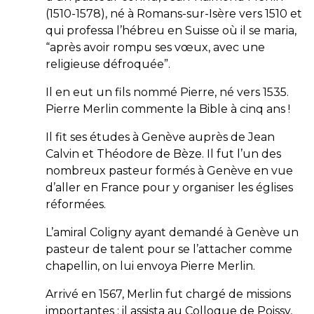
(1510-1578), né à Romans-sur-Isère vers 1510 et
qui professa l’hébreu en Suisse où il se maria,
“après avoir rompu ses vœux, avec une
religieuse défroquée”.
Il en eut un fils nommé Pierre, né vers 1535.
Pierre Merlin commente la Bible à cinq ans !
Il fit ses études à Genève auprès de Jean
Calvin et Théodore de Bèze. Il fut l’un des
nombreux pasteur
formés à Genève en vue
d’aller
en France pour y organiser les églises
réformées.
L’amiral Coligny ayant demandé à Genève un
pasteur de talent pour se l’attacher comme
chapellin, on lui envoya Pierre Merlin.
Arrivé en 1567, Merlin fut chargé de missions
importantes : il assista au Colloque de Poissy,