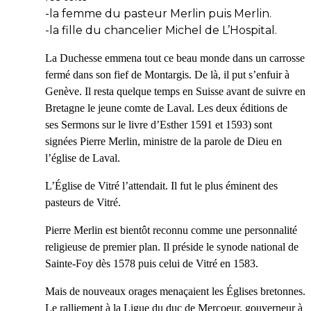
-la femme du pasteur Merlin puis Merlin.
-la fille du chancelier Michel de L’Hospital.
La Duchesse emmena tout ce beau monde dans un carrosse
fermé dans son fief de Montargis. De là, il put s’enfuir à
Genève. Il resta quelque temps en Suisse avant de suivre en
Bretagne le jeune comte de Laval. Les deux éditions de
ses Sermons sur le livre d’Esther 1591 et 1593) sont
signées Pierre Merlin, ministre de la parole de Dieu en
l’église de Laval.
L’Église de Vitré l’attendait. Il fut le plus éminent des
pasteurs de Vitré.
Pierre Merlin est bientôt reconnu comme une personnalité
religieuse de premier plan. Il préside le synode national de
Sainte-Foy dès 1578 puis celui de Vitré en 1583.
Mais de nouveaux orages menaçaient les Églises bretonnes.
Le ralliement à la Ligue du duc de Mercoeur, gouverneur à