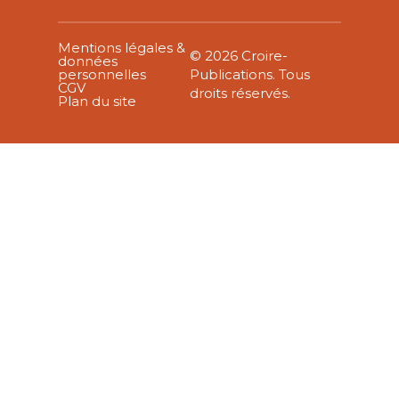
Mentions légales &
© 2026 Croire-
données
personnelles
Publications. Tous
CGV
droits réservés.
Plan du site