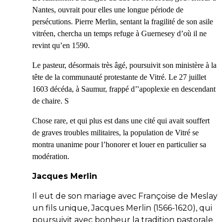
Nantes, ouvrait pour elles une longue période de
persécutions. Pierre Merlin, sentant la fragilité de son asile
vitréen, chercha un temps refuge à Guernesey d’où il ne
revint qu’en 1590.
Le pasteur, désormais très âgé, poursuivit son ministère à la
tête de la communauté protestante de Vitré. Le 27 juillet
1603 décéda, à Saumur, frappé d’’apoplexie en descendant
de chaire. S
Chose rare, et qui plus est dans une cité qui avait souffert
de graves troubles militaires, la population de Vitré se
montra unanime pour l’honorer et louer en particulier sa
modération.
Jacques Merlin
Il eut de son mariage avec Françoise de Meslay
un fils unique, Jacques Merlin (1566-1620), qui
poursuivit avec bonheur la tradition pastorale