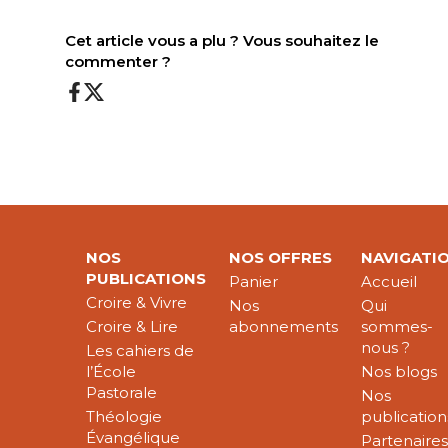
Cet article vous a plu ? Vous souhaitez le
commenter ?
NOS
NOS OFFRES
NAVIGATI
PUBLICATIONS
Panier
Accueil
Croire & Vivre
Nos
Qui
Croire & Lire
abonnements
sommes-
nous ?
Les cahiers de
l’École
Nos blogs
Pastorale
Nos
Théologie
publication
Évangélique
Partenaire