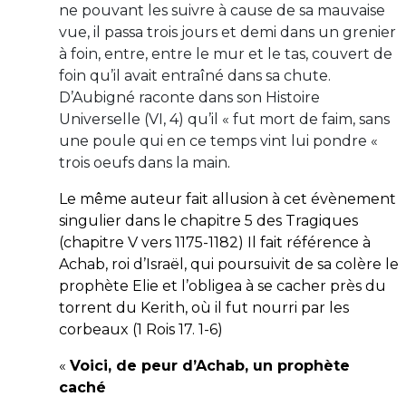
ne pouvant les suivre à cause de sa mauvaise
vue, il passa trois jours et demi dans un grenier
à foin, entre, entre le mur et le tas, couvert de
foin qu’il avait entraîné dans sa chute.
D’Aubigné raconte dans son Histoire
Universelle (VI, 4) qu’il « fut mort de faim, sans
une poule qui en ce temps vint lui pondre «
trois oeufs dans la main
.
Le même auteur fait allusion à cet évènement
singulier dans le chapitre 5 des Tragiques
(chapitre V vers 1175-1182) Il fait référence à
Achab, roi d’Israël, qui poursuivit de sa colère le
prophète Elie et l’obligea à se cacher près du
torrent du Kerith, où il fut nourri par les
corbeaux (1 Rois 17. 1-6)
«
Voici, de peur d’Achab, un prophète
caché