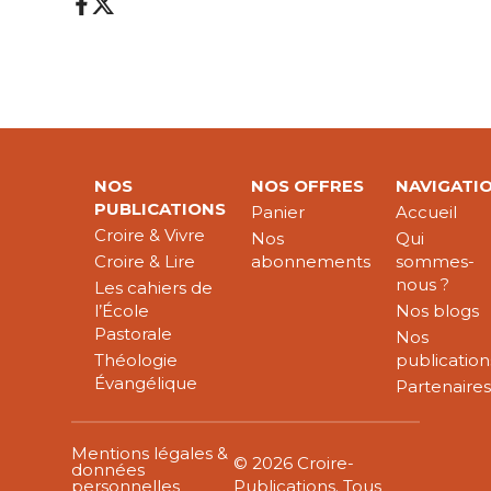
NOS
NOS OFFRES
NAVIGATI
PUBLICATIONS
Panier
Accueil
Croire & Vivre
Nos
Qui
Croire & Lire
abonnements
sommes-
nous ?
Les cahiers de
l’École
Nos blogs
Pastorale
Nos
Théologie
publication
Évangélique
Partenaire
Mentions légales &
© 2026 Croire-
données
personnelles
Publications. Tous