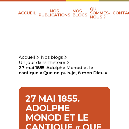
QUI
NOS
NOS
ACCUEIL
SOMMES-
CONTA
PUBLICATIONS
BLOGS
NOUS ?
Accueil
Nos blogs
Un jour dans l’histoire
27 mai 1855. Adolphe Monod et le
cantique « Que ne puis-je, ô mon Dieu »
27 MAI 1855.
ADOLPHE
MONOD ET LE
CANTIQUE « QUE