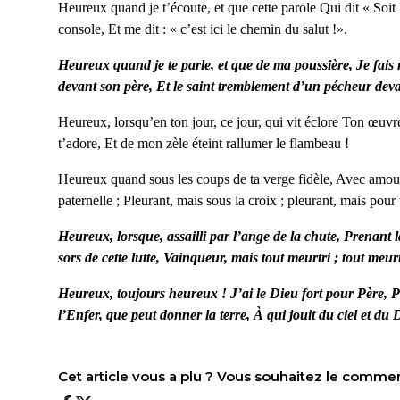
Heureux quand je t’écoute, et que cette parole Qui
dit «
S
oit
console, Et me dit : « c’est ici le chemin du salut !».
Heureux quand je te parle, et que de ma poussière, Je fai
devant son père, Et le saint tremblement d’un pécheur dev
Heureux, lorsqu’en ton jour, ce jour, qui vit éclore Ton œuvr
t’adore, Et de mon zèle éteint rallumer le flambeau !
Heureux quand sous les coups de ta verge fidèle, Avec amour 
paternelle ; Pleurant, mais sous la croix ; pleurant, mais pour 
Heureux, lorsque, assailli par l’ange de la chute, Prenan
sors de cette lutte, Vainqueur, mais tout meurtri ; tout meur
Heureux, toujours heureux ! J’ai le Dieu fort pour Père, Po
l’Enfer, que peut donner la terre, À qui jouit du ciel et du D
Cet article vous a plu ? Vous souhaitez le comme