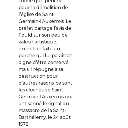
confie qu’il penche
pour la démolition de
l’église de Saint-
Germain-l’Auxerrois. Le
préfet partage l’avis de
Fould sur son peu de
valeur artistique,
exception faite du
porche qui lui paraîtrait
digne d’être conservé,
mais il répugne à sa
destruction pour
d’autres raisons: ce sont
les cloches de Saint-
Germain-l’Auxerrois qui
ont sonné le signal du
massacre de la Saint-
Barthélemy, le 24 août
1572 :