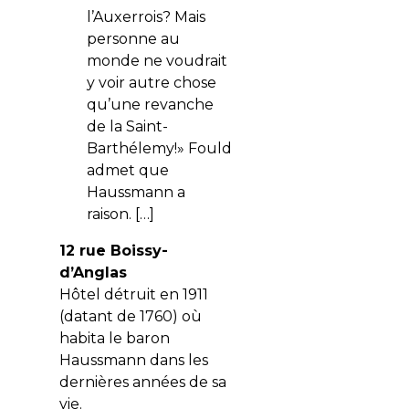
l’Auxerrois? Mais
personne au
monde ne voudrait
y voir autre chose
qu’une revanche
de la Saint-
Barthélemy!» Fould
admet que
Haussmann a
raison. […]
12 rue Boissy-
d’Anglas
Hôtel détruit en 1911
(datant de 1760) où
habita le baron
Haussmann dans les
dernières années de sa
vie.