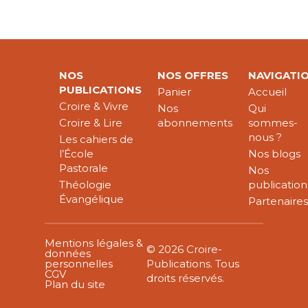
NOS
NOS OFFRES
NAVIGATI
PUBLICATIONS
Panier
Accueil
Croire & Vivre
Nos
Qui
Croire & Lire
abonnements
sommes-
nous ?
Les cahiers de
l’École
Nos blogs
Pastorale
Nos
Théologie
publication
Évangélique
Partenaire
Mentions légales &
© 2026 Croire-
données
personnelles
Publications. Tous
CGV
droits réservés.
Plan du site