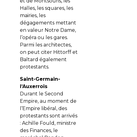
et de Montsouris, les
Halles, les squares, les
mairies, les
dégagements mettant
en valeur Notre Dame,
l’opéra ou les gares.
Parmi les architectes,
on peut citer Hittorff et
Baltard également
protestants.
Saint-Germain-
l’Auxerrois
Durant le Second
Empire, au moment de
l’Empire libéral, des
protestants sont arrivés
: Achille Fould, ministre
des Finances, le