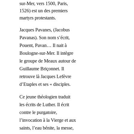
sur-Mer, vers 1500, Paris,
1526) est un des premiers
martyrs protestants.
Jacques Pavanes, (Jacobus
Pavanas). Son nom s’écrit,
Pouent, Pavan… Il nait à
Boulogne-sur-Mer. Il intègre
le groupe de Meaux autour de
Guillaume Briçonnet. Il
retrouve là Jacques Lefèvre
d’Etaples et ses « disciples.
Ce jeune théologien traduit
les écrits de Luther. Il écrit
contre le purgatoire,
l’invocation à la Vierge et aux
saints, l’eau bénite, la messe,