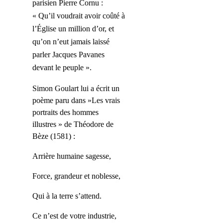
parisien Pierre Cornu :
« Qu’il voudrait avoir coûté à
l’Église un million d’or, et
qu’on n’eut jamais laissé
parler Jacques Pavanes
devant le peuple ».
Simon Goulart lui a écrit un
poème paru dans »Les vrais
portraits des hommes
illustres » de Théodore de
Bèze (1581) :
Arrière humaine sagesse,
Force, grandeur et noblesse,
Qui à la terre s’attend.
Ce n’est de votre industrie,