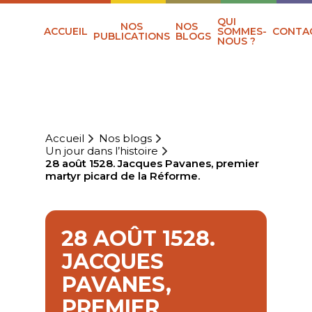
QUI
NOS
NOS
ACCUEIL
SOMMES-
CONTA
PUBLICATIONS
BLOGS
NOUS ?
Accueil
Nos blogs
Un jour dans l’histoire
28 août 1528. Jacques Pavanes, premier
martyr picard de la Réforme.
28 AOÛT 1528.
JACQUES
PAVANES,
PREMIER