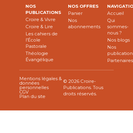
NOS
NOS OFFRES
NAVIGATI
PUBLICATIONS
Panier
Accueil
Croire & Vivre
Nos
Qui
Croire & Lire
abonnements
sommes-
nous ?
Les cahiers de
l’École
Nos blogs
Pastorale
Nos
Théologie
publication
Évangélique
Partenaire
Mentions légales &
© 2026 Croire-
données
personnelles
Publications. Tous
CGV
droits réservés.
Plan du site