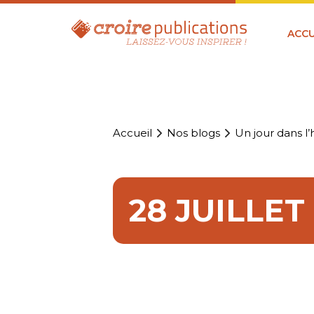
ACCU
Accueil
Nos blogs
Un jour dans l’h
28 JUILLET 