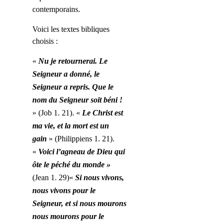
contemporains.
Voici les textes bibliques
choisis :
«
Nu je retournerai. Le
Seigneur a donné, le
Seigneur a repris. Que le
nom du Seigneur soit béni !
» (Job 1. 21). «
Le Christ est
ma vie, et
la mort
est un
gain
» (Philippiens 1. 21).
«
Voici l’agneau de Dieu qui
ôte le péché du monde »
(Jean 1. 29)«
Si nous vivons,
nous vivons pour le
Seigneur, et si nous mourons
nous mourons pour le