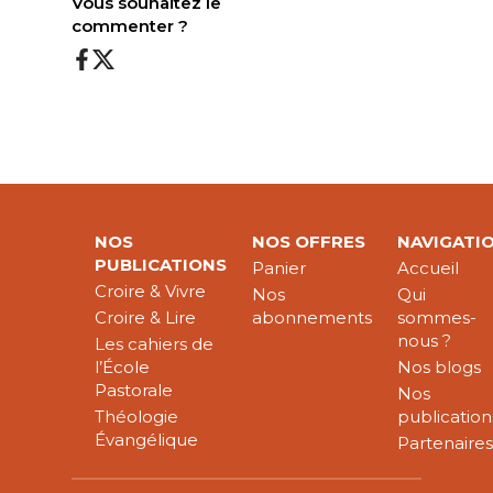
Vous souhaitez le
commenter ?
NOS
NOS OFFRES
NAVIGATI
PUBLICATIONS
Panier
Accueil
Croire & Vivre
Nos
Qui
Croire & Lire
abonnements
sommes-
nous ?
Les cahiers de
l’École
Nos blogs
Pastorale
Nos
Théologie
publication
Évangélique
Partenaire