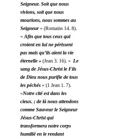
Seigneur. Soit que nous
vivions, soit que nous
mourions, nous sommes au
Seigneur
» (Romains 14. 8).
«
A
fin
que tous ceux qui
croient en lui ne
périssent
pas mais qu’ils aient la vie
éternelle
»
(Jean 3. 16). «
Le
sang de Jésus-Christ le Fils
de Dieu nous purifie de tous
les péchés
» (1 Jean 1. 7).
«
Notre
cité est dans les
cieux. ; de là nous attendons
comme Sauveur le Seigneur
Jésus-Christ qui
transformera notre corps
humilié en le rendant