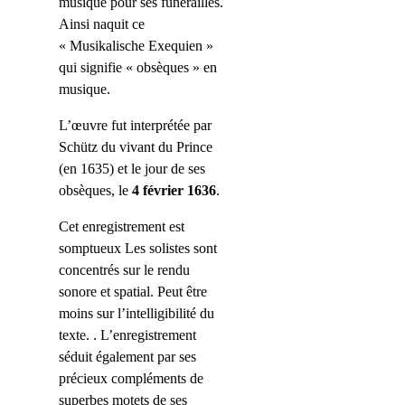
musique pour ses funérailles.
Ainsi naquit ce
« Musikalische Exequien »
qui signifie « obsèques » en
musique.
L’œuvre fut interprétée par
Schütz du vivant du Prince
(en 1635) et le jour de ses
obsèques, le
4 février 1636
.
Cet enregistrement est
somptueux Les solistes sont
concentrés sur le rendu
sonore et spatial. Peut être
moins sur l’intelligibilité du
texte. . L’enregistrement
séduit également par ses
précieux compléments de
superbes motets de ses