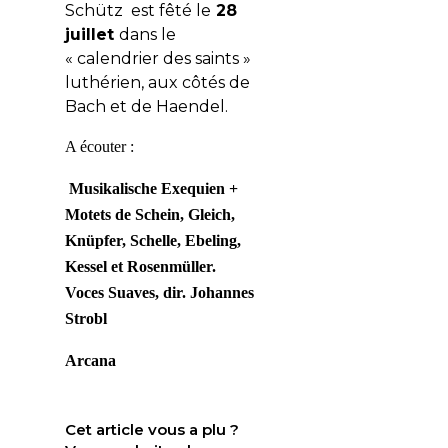
Schütz est fêté le
28
juillet
dans le
« calendrier des saints »
luthérien, aux côtés de
Bach et de Haendel.
A écouter :
Musikalische Exequien +
Motets de Schein, Gleich,
Knüpfer, Schelle, Ebeling,
Kessel et Rosenmüller.
Voces Suaves, dir. Johannes
Strobl
Arcana
Cet article vous a plu ?