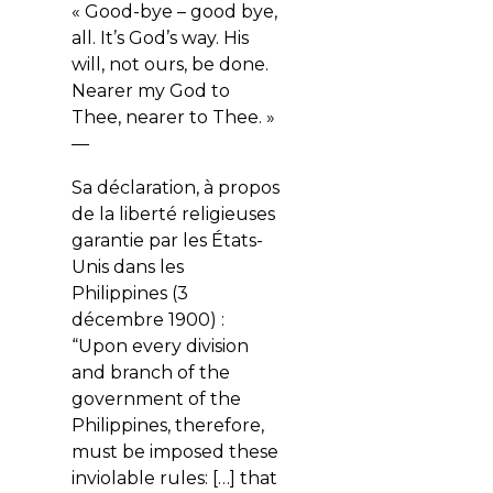
« Good-bye – good bye,
all. It’s God’s way. His
will, not ours, be done.
Nearer my God to
Thee, nearer to Thee. »
—
Sa déclaration, à propos
de la liberté religieuses
garantie par les États-
Unis dans les
Philippines (3
décembre 1900) :
“Upon every division
and branch of the
government of the
Philippines, therefore,
must be imposed these
inviolable rules: […] that