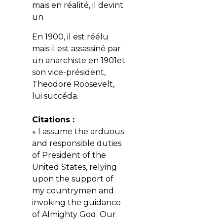
mais en réalité, il devint
un
En 1900, il est réélu
mais il est assassiné par
un anarchiste en 1901et
son vice-président,
Theodore Roosevelt,
lui succéda.
Citations :
« I assume the arduous
and responsible duties
of President of the
United States, relying
upon the support of
my countrymen and
invoking the guidance
of Almighty God. Our