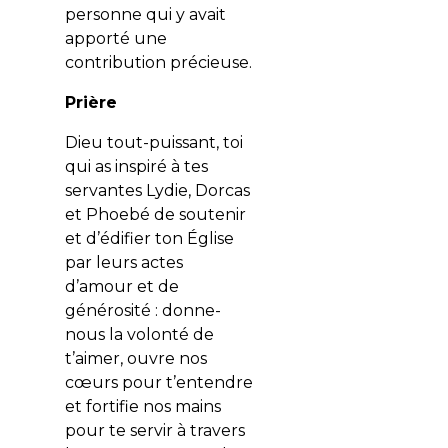
personne qui y avait
apporté une
contribution précieuse.
Prière
Dieu tout-puissant, toi
qui as inspiré à tes
servantes Lydie, Dorcas
et Phoebé de soutenir
et d’édifier ton Église
par leurs actes
d’amour et de
générosité : donne-
nous la volonté de
t’aimer, ouvre nos
cœurs pour t’entendre
et fortifie nos mains
pour te servir à travers