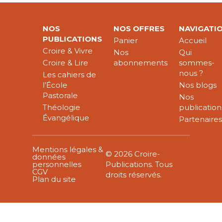
NOS
NOS OFFRES
NAVIGATI
PUBLICATIONS
Panier
Accueil
Croire & Vivre
Nos
Qui
Croire & Lire
abonnements
sommes-
nous ?
Les cahiers de
l’École
Nos blogs
Pastorale
Nos
Théologie
publication
Évangélique
Partenaire
Mentions légales &
© 2026 Croire-
données
personnelles
Publications. Tous
CGV
droits réservés.
Plan du site