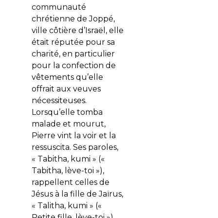
communauté
chrétienne de Joppé,
ville côtière d’Israël, elle
était réputée pour sa
charité, en particulier
pour la confection de
vêtements qu’elle
offrait aux veuves
nécessiteuses.
Lorsqu’elle tomba
malade et mourut,
Pierre vint la voir et la
ressuscita. Ses paroles,
« Tabitha, kumi » («
Tabitha, lève-toi »),
rappellent celles de
Jésus à la fille de Jaïrus,
« Talitha, kumi » («
Petite fille, lève-toi »),