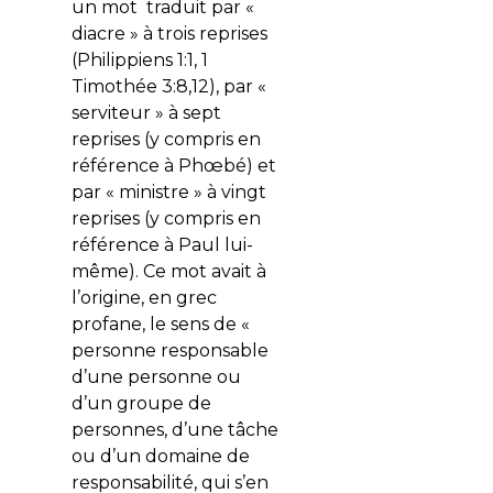
un mot traduit par «
diacre » à trois reprises
(Philippiens 1:1, 1
Timothée 3:8,12), par «
serviteur » à sept
reprises (y compris en
référence à Phœbé) et
par « ministre » à vingt
reprises (y compris en
référence à Paul lui-
même). Ce mot avait à
l’origine, en grec
profane, le sens de «
personne responsable
d’une personne ou
d’un groupe de
personnes, d’une tâche
ou d’un domaine de
responsabilité, qui s’en