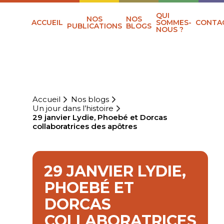
QUI
NOS
NOS
ACCUEIL
SOMMES-
CONTA
PUBLICATIONS
BLOGS
NOUS ?
Accueil
Nos blogs
Un jour dans l’histoire
29 janvier Lydie, Phoebé et Dorcas
collaboratrices des apôtres
29 JANVIER LYDIE,
PHOEBÉ ET
DORCAS
COLLABORATRICES