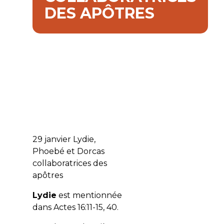
DES APÔTRES
29 janvier Lydie,
Phoebé et Dorcas
collaboratrices des
apôtres
Lydie
est mentionnée
dans Actes 16:11-15, 40.