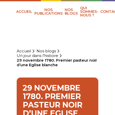
QUI
NOS
NOS
ACCUEIL
SOMMES-
CONTA
PUBLICATIONS
BLOGS
NOUS ?
Accueil
Nos blogs
Un jour dans l’histoire
29 novembre 1780. Premier pasteur noir
d’une Eglise blanche
29 NOVEMBRE
1780. PREMIER
PASTEUR NOIR
D’UNE EGLISE