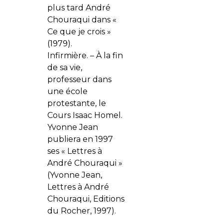
plus tard André
Chouraqui dans «
Ce que je crois »
(1979).
Infirmière. – À la fin
de sa vie,
professeur dans
une école
protestante, le
Cours Isaac Homel.
Yvonne Jean
publiera en 1997
ses « Lettres à
André Chouraqui »
(Yvonne Jean,
Lettres à André
Chouraqui, Editions
du Rocher, 1997).