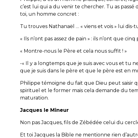
c’est lui qui a du venir te chercher. Tu as passé d
toi, un homme concret :
Tu trouves Nathanaël … « viens et vois » lui dis-t
« Ils n’ont pas assez de pain » : ils n’ont que cinq p
« Montre-nous le Père et cela nous suffit ! »
-« Il y a longtemps que je suis avec vous et tu n
que je suis dans le père et que le père est en mo
Philippe témoigne du fait que Dieu peut saisir
spirituel et le former mais cela demande du te
maturation.
Jacques le Mineur
Non pas Jacques, fils de Zébédée celui du cercle
Et toi Jacques la Bible ne mentionne rien d’autr