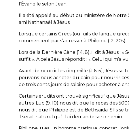
l’Évangile selon Jean.
Il a été appelé au début du ministère de Notre 
ami Nathanaël à Jésus.
Lorsque certains Grecs (ou juifs de langue grecq
commencent par s’adresser à Philippe (12 .20s).
Lors de la Dernière Cène (14, 8), il dit à Jésus :
suffit ». A cela Jésus répondit : « Celui qui m’a vu
Avant de nourrir les cinq mille (J 6, 5), Jésus se
pouvons-nous acheter du pain pour nourrir ces ge
de trois cents jours de salaire pour acheter à c
Certains érudits ont trouvé significatif que Jésu
autres. Luc (9. 10) nous dit que le repas des 5000
nous dit que Philippe est de Bethsaïda. S’ils se t
il serait naturel qu’il lui demande son chemin.
Philippe, u es un homme pratique, concret, log