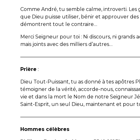
Comme André, tu semble calme, introverti. Les g
que Dieu puisse utiliser, bénir et approuver des
démontrent tout le contraire…
Merci Seigneur pour toi : Ni discours, ni grands
mais joints avec des milliers d’autres…
————————————————————————
Prière
:
Dieu Tout-Puissant, tu as donné à tes apôtres Ph
témoigner de la vérité, accorde-nous, connaissant 
vie et dans la mort le Nom de notre Seigneur Jésu
Saint-Esprit, un seul Dieu, maintenant et pour t
————————————————————————
Hommes célèbres