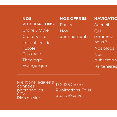
NOS
NOS OFFRES
NAVIGATI
PUBLICATIONS
Panier
Accueil
Croire & Vivre
Nos
Qui
Croire & Lire
abonnements
sommes-
nous ?
Les cahiers de
l’École
Nos blogs
Pastorale
Nos
Théologie
publication
Évangélique
Partenaire
Mentions légales &
© 2026 Croire-
données
personnelles
Publications. Tous
CGV
droits réservés.
Plan du site