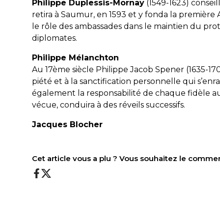
Philippe Duplessis-Mornay
(1549-1623) conseil
retira à Saumur, en 1593 et y fonda la premièr
le rôle des ambassades dans le maintien du prot
diplomates.
Philippe Mélanchton
Au 17
ème
siècle Philippe Jacob Spener (1635-170
piété et à la sanctification personnelle qui s’enra
également la responsabilité de chaque fidèle au 
vécue, conduira à des réveils successifs.
Jacques Blocher
Cet article vous a plu ? Vous souhaitez le comme