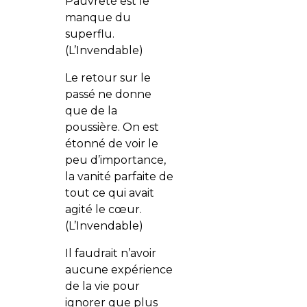
Pauvreté est le
manque du
superflu.
(L’Invendable)
Le retour sur le
passé ne donne
que de la
poussière. On est
étonné de voir le
peu d’importance,
la vanité parfaite de
tout ce qui avait
agité le cœur.
(L’Invendable)
Il faudrait n’avoir
aucune expérience
de la vie pour
ignorer que plus