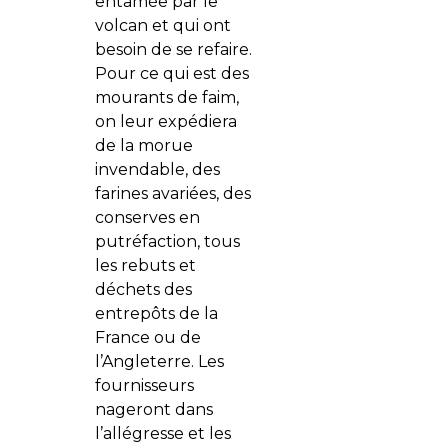
entamée par le
volcan et qui ont
besoin de se refaire.
Pour ce qui est des
mourants de faim,
on leur expédiera
de la morue
invendable, des
farines avariées, des
conserves en
putréfaction, tous
les rebuts et
déchets des
entrepôts de la
France ou de
l’Angleterre. Les
fournisseurs
nageront dans
l’allégresse et les