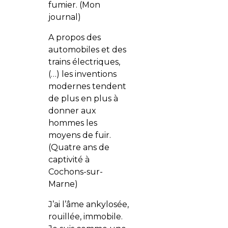
fumier. (Mon
journal)
A propos des
automobiles et des
trains électriques,
(…) les inventions
modernes tendent
de plus en plus à
donner aux
hommes les
moyens de fuir.
(Quatre ans de
captivité à
Cochons-sur-
Marne)
J’ai l’âme ankylosée,
rouillée, immobile.