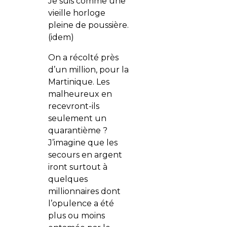
Je suis comme une
vieille horloge
pleine de poussière.
(idem)
On a récolté près
d’un million, pour la
Martinique. Les
malheureux en
recevront-ils
seulement un
quarantième ?
J’imagine que les
secours en argent
iront surtout à
quelques
millionnaires dont
l’opulence a été
plus ou moins