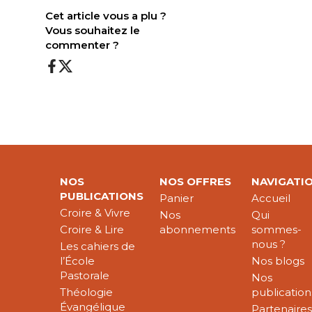
Cet article vous a plu ?
Vous souhaitez le
commenter ?
NOS
NOS OFFRES
NAVIGATI
PUBLICATIONS
Panier
Accueil
Croire & Vivre
Nos
Qui
Croire & Lire
abonnements
sommes-
nous ?
Les cahiers de
l’École
Nos blogs
Pastorale
Nos
Théologie
publication
Évangélique
Partenaire