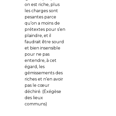
on est riche, plus
les charges sont
pesantes parce
qu’on a moins de
prétextes pour s’en
plaindre, et il
faudrait être sourd
et bien insensible
pour ne pas
entendre, à cet
égard, les
gémissements des
riches et n’en avoir
pas le cœur
déchiré. (Éxégèse
des lieux
communs)