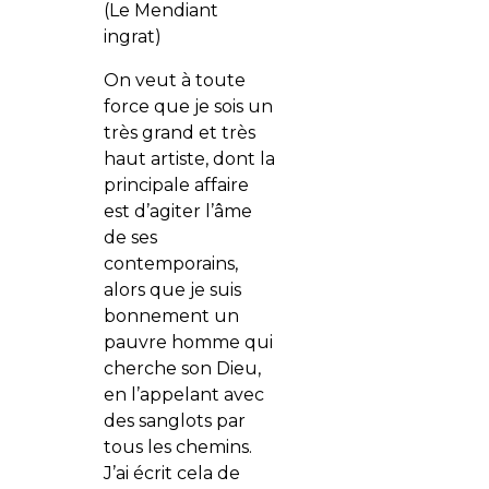
(Le Mendiant
ingrat)
On veut à toute
force que je sois un
très grand et très
haut artiste, dont la
principale affaire
est d’agiter l’âme
de ses
contemporains,
alors que je suis
bonnement un
pauvre homme qui
cherche son Dieu,
en l’appelant avec
des sanglots par
tous les chemins.
J’ai écrit cela de