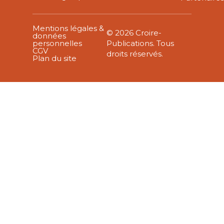
Mentions légales &
© 2026 Croire-
données
personnelles
Publications. Tous
CGV
droits réservés.
Plan du site