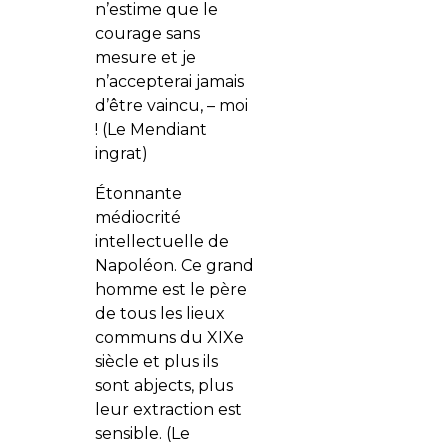
n’estime que le
courage sans
mesure et je
n’accepterai jamais
d’être vaincu, – moi
! (Le Mendiant
ingrat)
Étonnante
médiocrité
intellectuelle de
Napoléon. Ce grand
homme est le père
de tous les lieux
communs du XIXe
siècle et plus ils
sont abjects, plus
leur extraction est
sensible. (Le