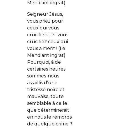
Mendiant ingrat)
Seigneur Jésus,
vous priez pour
ceux qui vous
crucifient, et vous
crucifiez ceux qui
vous aiment ! (Le
Mendiant ingrat)
Pourquoi, à de
certaines heures,
sommes-nous
assaillis d’une
tristesse noire et
mauvaise, toute
semblable à celle
que déterminerait
en nous le remords
de quelque crime ?