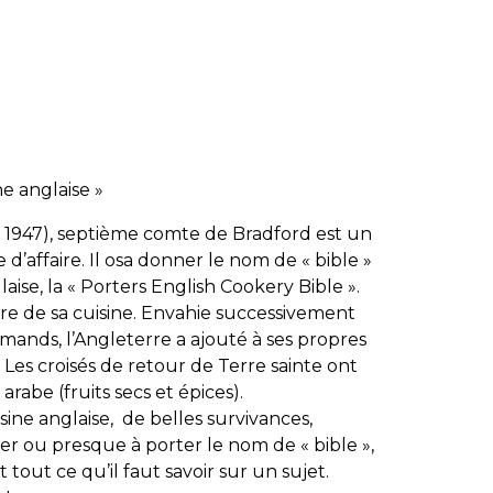
ne anglaise »
 1947), septième comte de Bradford est un
d’affaire. Il osa donner le nom de « bible »
laise, la « Porters English Cookery Bible ».
toire de sa cuisine. Envahie successivement
ormands, l’Angleterre a ajouté à ses propres
. Les croisés de retour de Terre sainte ont
rabe (fruits secs et épices).
isine anglaise, de belles survivances,
er ou presque à porter le nom de « bible »,
tout ce qu’il faut savoir sur un sujet.