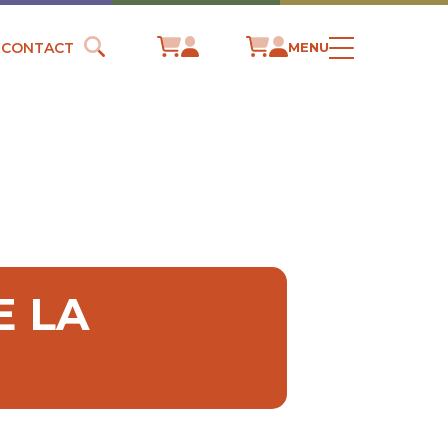
CONTACT
MENU
E LA