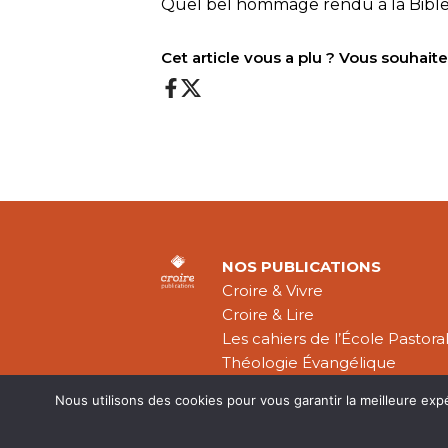
Quel bel hommage rendu à la Bible
Cet article vous a plu ? Vous souhai
NOS PUBLICATIONS
Croire & Vivre
Croire & Lire
Les cahiers de l’École Pastora
Théologie Évangélique
Nous utilisons des cookies pour vous garantir la meilleure exp