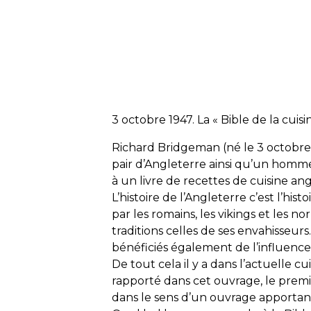
3 octobre 1947. La « Bible de la cuisi
Richard Bridgeman (né le 3 octobre
pair d’Angleterre ainsi qu’un homme 
à un livre de recettes de cuisine ang
L’histoire de l’Angleterre c’est l’his
par les romains, les vikings et les n
traditions celles de ses envahisseurs
bénéficiés également de l’influence a
De tout cela il y a dans l’actuelle cu
rapporté dans cet ouvrage, le premi
dans le sens d’un ouvrage apportant 