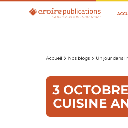
ACCU
Accueil
Nos blogs
Un jour dans l’h
3 OCTOBRE 
CUISINE A