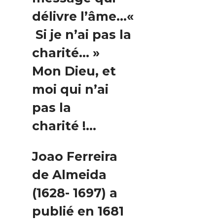
délivre l’âme…«
Si je n’ai pas la
charité… »
Mon Dieu, et
moi qui n’ai
pas la
charité !…
Joao Ferreira
de Almeida
(1628- 1697) a
publié en 1681