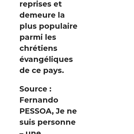
reprises et
demeure la
plus populaire
parmi les
chrétiens
évangéliques
de ce pays.
Source :
Fernando
PESSOA, Je ne
suis personne
– une