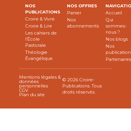
NOS
NOS OFFRES
NAVIGATI
PUBLICATIONS
Panier
Accueil
Croire & Vivre
Nos
Qui
Croire & Lire
abonnements
sommes-
nous ?
Les cahiers de
l’École
Nos blogs
Pastorale
Nos
Théologie
publication
Évangélique
Partenaire
Mentions légales &
© 2026 Croire-
données
personnelles
Publications. Tous
CGV
droits réservés.
Plan du site