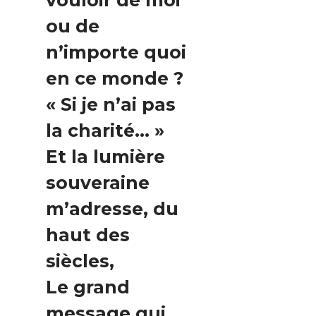
vouloir de moi
ou de
n’importe quoi
en ce monde ?
« Si je n’ai pas
la charité… »
Et la lumière
souveraine
m’adresse, du
haut des
siècles,
Le grand
message qui