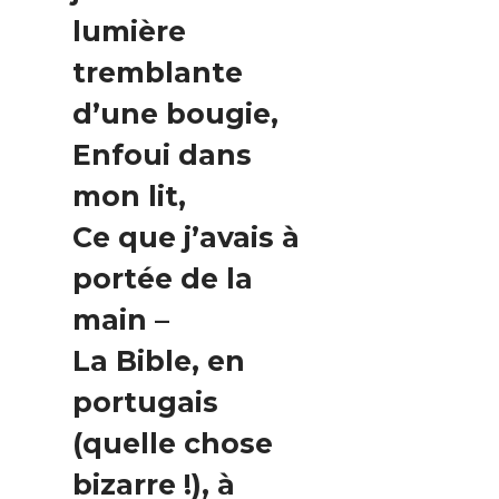
lumière
tremblante
d’une bougie,
Enfoui dans
mon lit,
Ce que j’avais à
portée de la
main –
La Bible, en
portugais
(quelle chose
bizarre !), à