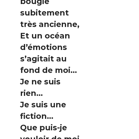
bougie
subitement
très ancienne,
Et un océan
d’émotions
s’agitait au
fond de moi…
Je ne suis
rien…
Je suis une
fiction…
Que puis-je