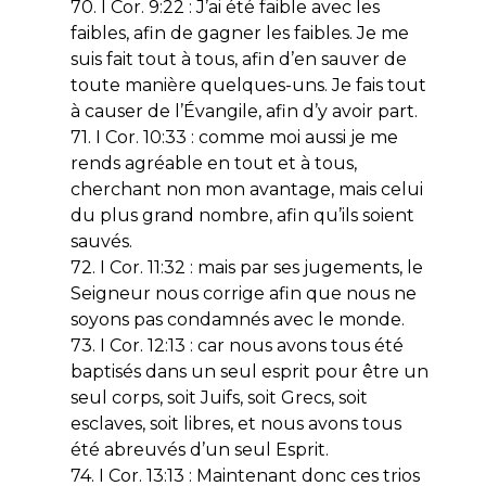
70. I Cor. 9:22 : J’ai été faible avec les
faibles, afin de gagner les faibles. Je me
suis fait tout à tous, afin d’en sauver de
toute manière quelques-uns. Je fais tout
à causer de l’Évangile, afin d’y avoir part.
71. I Cor. 10:33 : comme moi aussi je me
rends agréable en tout et à tous,
cherchant non mon avantage, mais celui
du plus grand nombre, afin qu’ils soient
sauvés.
72. I Cor. 11:32 : mais par ses jugements, le
Seigneur nous corrige afin que nous ne
soyons pas condamnés avec le monde.
73. I Cor. 12:13 : car nous avons tous été
baptisés dans un seul esprit pour être un
seul corps, soit Juifs, soit Grecs, soit
esclaves, soit libres, et nous avons tous
été abreuvés d’un seul Esprit.
74. I Cor. 13:13 : Maintenant donc ces trios