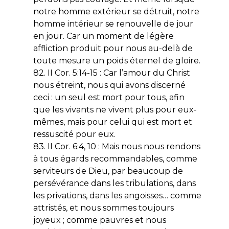
notre homme extérieur se détruit, notre
homme intérieur se renouvelle de jour
en jour. Car un moment de légère
affliction produit pour nous au-delà de
toute mesure un poids éternel de gloire.
82. II Cor. 5:14-15 : Car l’amour du Christ
nous étreint, nous qui avons discerné
ceci : un seul est mort pour tous, afin
que les vivants ne vivent plus pour eux-
mêmes, mais pour celui qui est mort et
ressuscité pour eux.
83. II Cor. 6:4, 10 : Mais nous nous rendons
à tous égards recommandables, comme
serviteurs de Dieu, par beaucoup de
persévérance dans les tribulations, dans
les privations, dans les angoisses… comme
attristés, et nous sommes toujours
joyeux ; comme pauvres et nous