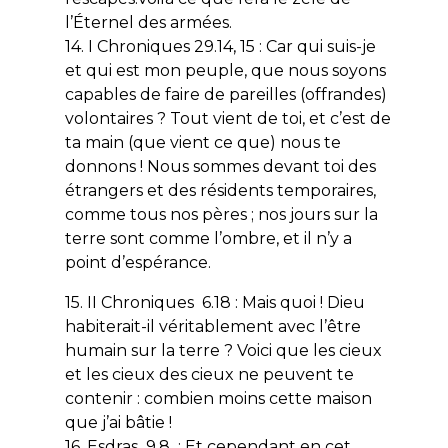
l’Éternel des armées.
14. I Chroniques 29.14, 15 : Car qui suis-je
et qui est mon peuple, que nous soyons
capables de faire de pareilles (offrandes)
volontaires ? Tout vient de toi, et c’est de
ta main (que vient ce que) nous te
donnons ! Nous sommes devant toi des
étrangers et des résidents temporaires,
comme tous nos pères ; nos jours sur la
terre sont comme l’ombre, et il n’y a
point d’espérance.
15. II Chroniques 6.18 : Mais quoi ! Dieu
habiterait-il véritablement avec l’être
humain sur la terre ? Voici que les cieux
et les cieux des cieux ne peuvent te
contenir : combien moins cette maison
que j’ai bâtie !
16. Esdras 9.8 : Et cependant en cet