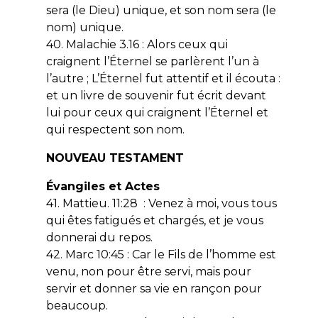
sera (le Dieu) unique, et son nom sera (le
nom) unique.
40. Malachie 3.16 : Alors ceux qui
craignent l’Éternel se parlèrent l’un à
l’autre ; L’Éternel fut attentif et il écouta :
et un livre de souvenir fut écrit devant
lui pour ceux qui craignent l’Éternel et
qui respectent son nom.
NOUVEAU TESTAMENT
Évangiles et Actes
41. Mattieu. 11:28 : Venez à moi, vous tous
qui êtes fatigués et chargés, et je vous
donnerai du repos.
42. Marc 10:45 : Car le Fils de l’homme est
venu, non pour être servi, mais pour
servir et donner sa vie en rançon pour
beaucoup.