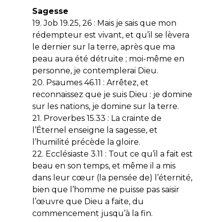
Sagesse
19. Job 19.25, 26 : Mais je sais que mon
rédempteur est vivant, et qu’il se lèvera
le dernier sur la terre, après que ma
peau aura été détruite ; moi-même en
personne, je contemplerai Dieu.
20. Psaumes 46.11 : Arrêtez, et
reconnaissez que je suis Dieu : je domine
sur les nations, je domine sur la terre.
21. Proverbes 15.33 : La crainte de
l’Éternel enseigne la sagesse, et
l’humilité précède la gloire.
22. Ecclésiaste 3.11 : Tout ce qu’il a fait est
beau en son temps, et même il a mis
dans leur cœur (la pensée de) l’éternité,
bien que l’homme ne puisse pas saisir
l’œuvre que Dieu a faite, du
commencement jusqu’à la fin.