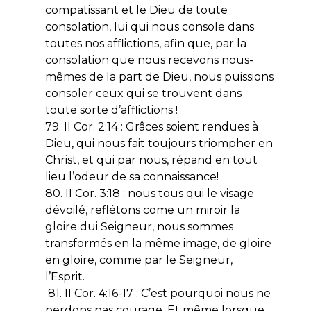
compatissant et le Dieu de toute
consolation, lui qui nous console dans
toutes nos afflictions, afin que, par la
consolation que nous recevons nous-
mêmes de la part de Dieu, nous puissions
consoler ceux qui se trouvent dans
toute sorte d’afflictions !
79. II Cor. 2:14 : Grâces soient rendues à
Dieu, qui nous fait toujours triompher en
Christ, et qui par nous, répand en tout
lieu l’odeur de sa connaissance!
80. II Cor. 3:18 : nous tous qui le visage
dévoilé, reflétons come un miroir la
gloire dui Seigneur, nous sommes
transformés en la même image, de gloire
en gloire, comme par le Seigneur,
l’Esprit.
81. II Cor. 4:16-17 : C’est pourquoi nous ne
perdons pas courage. Et même lorsque