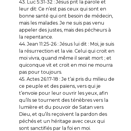
43. Luc 5:31-32 : Jésus prit la parole et
leur dit: Ce n’est pas ceux qui sont en
bonne santé qui ont besoin de médecin,
mais les malades. Je ne suis pas venu
appeler des justes, mais des pécheurs à
la repentance.
44. Jean 11:25-26 : Jésus lui dit : Moi, je suis
la résurrection et la vie. Celui qui croit en
moi vivra, quand même il serait mort ; et
quiconque vit et croit en moi ne mourra
pas pour toujours.
45. Actes 26:17-18 : Je t’ai pris du milieu de
ce peuple et des païens, vers qui je
t’envoie pour leur ouvrir les yeux, afin
qu’ils se tournent des ténèbres vers la
lumière et du pouvoir de Satan vers
Dieu, et qu’ils reçoivent la pardon des
péchés et un héritage avec ceux qui
sont sanctifiés par la foi en moi.