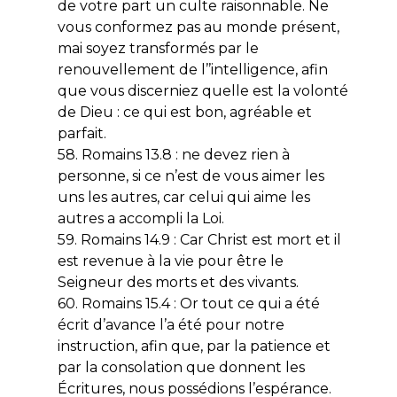
de votre part un culte raisonnable. Ne
vous conformez pas au monde présent,
mai soyez transformés par le
renouvellement de l’’intelligence, afin
que vous discerniez quelle est la volonté
de Dieu : ce qui est bon, agréable et
parfait.
58. Romains 13.8 : ne devez rien à
personne, si ce n’est de vous aimer les
uns les autres, car celui qui aime les
autres a accompli la Loi.
59. Romains 14.9 : Car Christ est mort et il
est revenue à la vie pour être le
Seigneur des morts et des vivants.
60. Romains 15.4 : Or tout ce qui a été
écrit d’avance l’a été pour notre
instruction, afin que, par la patience et
par la consolation que donnent les
Écritures, nous possédions l’espérance.