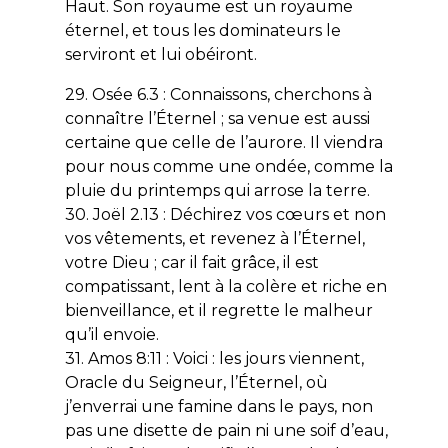
Haut. Son royaume est un royaume
éternel, et tous les dominateurs le
serviront et lui obéiront.
29. Osée 6.3 : Connaissons, cherchons à
connaître l’Éternel ; sa venue est aussi
certaine que celle de l’aurore. Il viendra
pour nous comme une ondée, comme la
pluie du printemps qui arrose la terre.
30. Joël 2.13 : Déchirez vos cœurs et non
vos vêtements, et revenez à l’Éternel,
votre Dieu ; car il fait grâce, il est
compatissant, lent à la colère et riche en
bienveillance, et il regrette le malheur
qu’il envoie.
31. Amos 8:11 : Voici : les jours viennent,
Oracle du Seigneur, l’Éternel, où
j’enverrai une famine dans le pays, non
pas une disette de pain ni une soif d’eau,