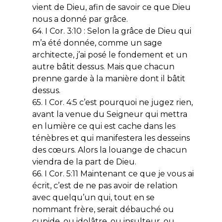
vient de Dieu, afin de savoir ce que Dieu
nous a donné par grâce.
64. I Cor. 3:10 : Selon la grâce de Dieu qui
m’a été donnée, comme un sage
architecte, j’ai posé le fondement et un
autre bâtit dessus. Mais que chacun
prenne garde à la manière dont il bâtit
dessus.
65. I Cor. 4:5 c’est pourquoi ne jugez rien,
avant la venue du Seigneur qui mettra
en lumière ce qui est cache dans les
ténèbres et qui manifestera les desseins
des cœurs. Alors la louange de chacun
viendra de la part de Dieu.
66. I Cor. 5:11 Maintenant ce que je vous ai
écrit, c’est de ne pas avoir de relation
avec quelqu’un qui, tout en se
nommant frère, serait débauché ou
cupide, ou idolâtre, ou insulteur, ou