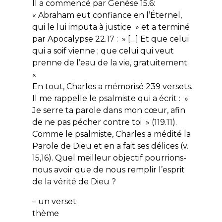
Il a commencé par Genèse 15.6:
« Abraham eut confiance en l’Éternel,
qui le lui imputa à justice » et a terminé
par Apocalypse 22.17 : » […] Et que celui
qui a soif vienne ; que celui qui veut
prenne de l’eau de la vie, gratuitement.
«
En tout, Charles a mémorisé 239 versets.
Il me rappelle le psalmiste qui a écrit : »
Je serre ta parole dans mon cœur, afin
de ne pas pécher contre toi » (119.11).
Comme le psalmiste, Charles a médité la
Parole de Dieu et en a fait ses délices (v.
15,16). Quel meilleur objectif pourrions-
nous avoir que de nous remplir l’esprit
de la vérité de Dieu ?
– un verset
thème