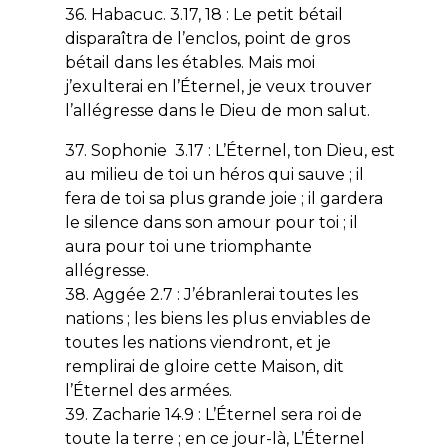
36. Habacuc. 3.17, 18 : Le petit bétail
disparaîtra de l’enclos, point de gros
bétail dans les étables. Mais moi
j’exulterai en l’Éternel, je veux trouver
l’allégresse dans le Dieu de mon salut.
37. Sophonie 3.17 : L’Éternel, ton Dieu, est
au milieu de toi un héros qui sauve ; il
fera de toi sa plus grande joie ; il gardera
le silence dans son amour pour toi ; il
aura pour toi une triomphante
allégresse.
38. Aggée 2.7 : J’ébranlerai toutes les
nations ; les biens les plus enviables de
toutes les nations viendront, et je
remplirai de gloire cette Maison, dit
l’Éternel des armées.
39. Zacharie 14.9 : L’Éternel sera roi de
toute la terre ; en ce jour-là, L’Éternel