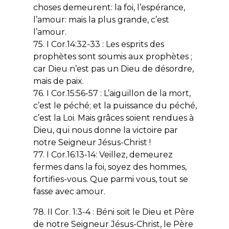
choses demeurent: la foi, l’espérance,
l’amour: mais la plus grande, c’est
l’amour.
75. I Cor.14:32-33 : Les esprits des
prophètes sont soumis aux prophètes ;
car Dieu n’est pas un Dieu de désordre,
mais de paix.
76. I Cor.15:56-57 : L’aiguillon de la mort,
c’est le péché; et la puissance du péché,
c’est la Loi. Mais grâces soient rendues à
Dieu, qui nous donne la victoire par
notre Seigneur Jésus-Christ !
77. I Cor.16:13-14: Veillez, demeurez
fermes dans la foi, soyez des hommes,
fortifies-vous. Que parmi vous, tout se
fasse avec amour.
78. II Cor. 1:3-4 : Béni soit le Dieu et Père
de notre Seigneur Jésus-Christ, le Père