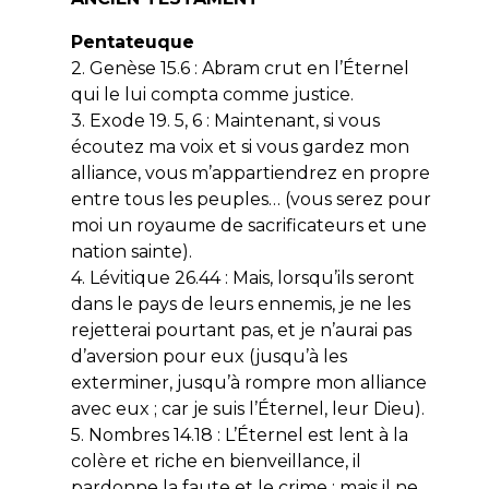
Pentateuque
2. Genèse 15.6 : Abram crut en l’Éternel
qui le lui compta comme justice.
3. Exode 19. 5, 6 : Maintenant, si vous
écoutez ma voix et si vous gardez mon
alliance, vous m’appartiendrez en propre
entre tous les peuples… (vous serez pour
moi un royaume de sacrificateurs et une
nation sainte).
4. Lévitique 26.44 : Mais, lorsqu’ils seront
dans le pays de leurs ennemis, je ne les
rejetterai pourtant pas, et je n’aurai pas
d’aversion pour eux (jusqu’à les
exterminer, jusqu’à rompre mon alliance
avec eux ; car je suis l’Éternel, leur Dieu).
5. Nombres 14.18 : L’Éternel est lent à la
colère et riche en bienveillance, il
pardonne la faute et le crime ; mais il ne