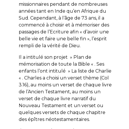
missionnaires pendant de nombreuses
années tant en Inde qu’en Afrique du
Sud. Cependant, à l’âge de 73 ans, il a
commencé à choisir et à mémoriser des
passages de l’Ecriture afin « d’avoir une
belle vie et faire une belle fin », l’esprit
rempli de la vérité de Dieu.
Il a intitulé son projet » Plan de
mémorisation de toute la Bible « . Ses
enfants l’ont intitulé » La liste de Charlie
« . Charles a choisi un verset thème (Col
3.16), au moins un verset de chaque livre
de l’Ancien Testament, au moins un
verset de chaque livre narratif du
Nouveau Testament et un verset ou
quelques versets de chaque chapitre
des épîtres néotestamentaires.