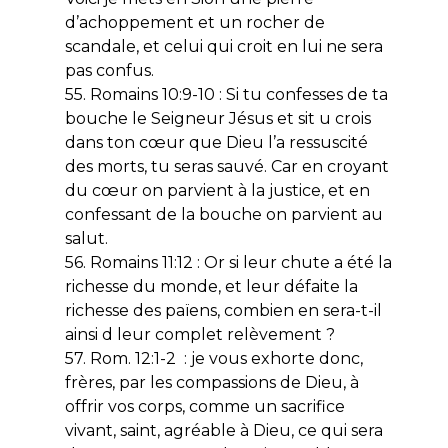
d’achoppement et un rocher de
scandale, et celui qui croit en lui ne sera
pas confus.
55. Romains 10:9-10 : Si tu confesses de ta
bouche le Seigneur Jésus et sit u crois
dans ton cœur que Dieu l’a ressuscité
des morts, tu seras sauvé. Car en croyant
du cœur on parvient à la justice, et en
confessant de la bouche on parvient au
salut.
56. Romains 11:12 : Or si leur chute a été la
richesse du monde, et leur défaite la
richesse des païens, combien en sera-t-il
ainsi d leur complet relèvement ?
57. Rom. 12:1-2 : je vous exhorte donc,
frères, par les compassions de Dieu, à
offrir vos corps, comme un sacrifice
vivant, saint, agréable à Dieu, ce qui sera