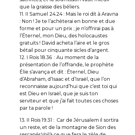
que la graisse des béliers.
11. II Samuel 24.24 : Mais le roi dit à Aravna
: Non ! Je te l’achèterai en bonne et due
forme et pour un prix ; je n’offrirai pas à
l’Éternel, mon Dieu, des holocaustes
gratuits ! David acheta l’aire et le gros
bétail pour cinquante sicles d’argent.
12. I Rois 18.36 : Au moment de la
présentation de l’offrande, le prophète
Élie s’avança et dit : Éternel, Dieu
d’Abraham, d’Isaac et d’Israël, que l’on
reconnaisse aujourd’hui que c’est toi qui
est Dieu en Israël, que je suis ton
serviteur et que j’ai fait toutes ces choses
par ta parole !
13. II Rois 19.31 : Car de Jérusalem il sortira
un reste, et de la montagne de Sion des
rescapés.Voilà ce que fera le zèle de