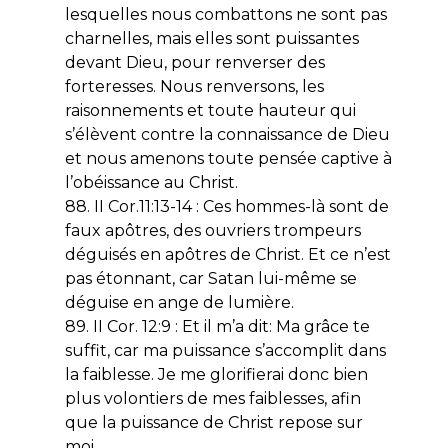
lesquelles nous combattons ne sont pas
charnelles, mais elles sont puissantes
devant Dieu, pour renverser des
forteresses. Nous renversons, les
raisonnements et toute hauteur qui
s’élèvent contre la connaissance de Dieu
et nous amenons toute pensée captive à
l’obéissance au Christ.
88. II Cor.11:13-14 : Ces hommes-là sont de
faux apôtres, des ouvriers trompeurs
déguisés en apôtres de Christ. Et ce n’est
pas étonnant, car Satan lui-même se
déguise en ange de lumière.
89. II Cor. 12:9 : Et il m’a dit: Ma grâce te
suffit, car ma puissance s’accomplit dans
la faiblesse. Je me glorifierai donc bien
plus volontiers de mes faiblesses, afin
que la puissance de Christ repose sur
moi.