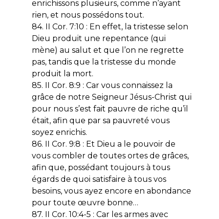
enrichissons plusieurs, comme n’ayant
rien, et nous possédons tout.
84. II Cor. 7:10 : En effet, la tristesse selon
Dieu produit une repentance (qui
mène) au salut et que l’on ne regrette
pas, tandis que la tristesse du monde
produit la mort.
85. II Cor. 8:9 : Car vous connaissez la
grâce de notre Seigneur Jésus-Christ qui
pour nous s’est fait pauvre de riche qu’il
était, afin que par sa pauvreté vous
soyez enrichis.
86. II Cor. 9:8 : Et Dieu a le pouvoir de
vous combler de toutes ortes de grâces,
afin que, possédant toujours à tous
égards de quoi satisfaire à tous vos
besoins, vous ayez encore en abondance
pour toute œuvre bonne…
87. II Cor. 10:4-5 : Car les armes avec