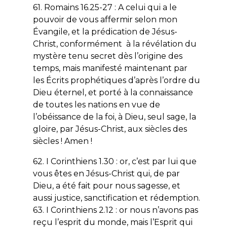
61. Romains 16.25-27 : A celui qui a le
pouvoir de vous affermir selon mon
Évangile, et la prédication de Jésus-
Christ, conformément à la révélation du
mystère tenu secret dès l’origine des
temps, mais manifesté maintenant par
les Écrits prophétiques d’après l’ordre du
Dieu éternel, et porté à la connaissance
de toutes les nations en vue de
l’obéissance de la foi, à Dieu, seul sage, la
gloire, par Jésus-Christ, aux siècles des
siècles ! Amen !
62. I Corinthiens 1.30 : or, c’est par lui que
vous êtes en Jésus-Christ qui, de par
Dieu, a été fait pour nous sagesse, et
aussi justice, sanctification et rédemption.
63. I Corinthiens 2.12 : or nous n’avons pas
reçu l’esprit du monde, mais l’Esprit qui