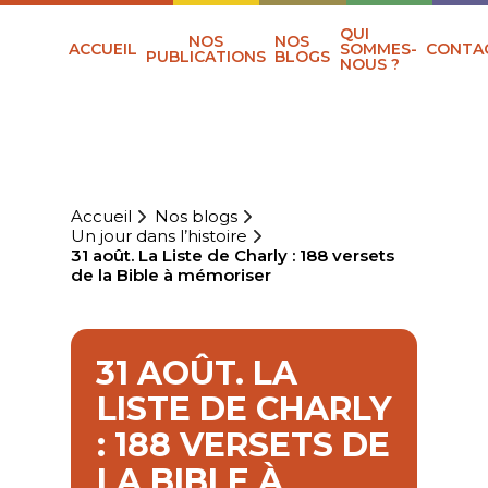
QUI
NOS
NOS
ACCUEIL
SOMMES-
CONTA
PUBLICATIONS
BLOGS
NOUS ?
Accueil
Nos blogs
Un jour dans l’histoire
31 août. La Liste de Charly : 188 versets
de la Bible à mémoriser
31 AOÛT. LA
LISTE DE CHARLY
: 188 VERSETS DE
LA BIBLE À