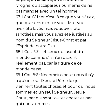
ivrogne, ou accapareur ou même de ne
pas manger avec un tel homme
67. I Cor. 6:11 : et c’est là ce que vous étiez,
quelque uns d’entre vous. Mais vous
avez été lavés, mais vous avez été
sanctifiés, mais vous avez été justifiés au
nom du Seigneur Jésus-Christ et par
l’Esprit de notre Dieu.
68. I Cor. 7:31 : et ceux qui usent du
monde comme s’ils n’en usaient
réellement pas, car la figure de ce
monde passe.
69. I Cor. 8:6 : Néanmoins pour nous, il n’y
a qu’un seul Dieu, le Père, de qui
viennent toutes choses, et pour qui nous
sommes, et un seul Seigneur, Jésus-
Christ, par qui sont toutes choses et par
qui nous sommes.