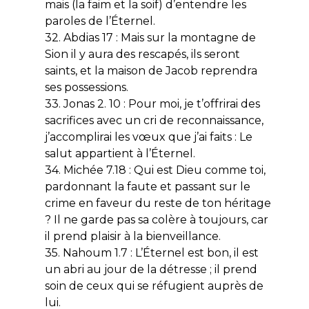
mais (la faim et la soif) d’entendre les
paroles de l’Éternel.
32. Abdias 17 : Mais sur la montagne de
Sion il y aura des rescapés, ils seront
saints, et la maison de Jacob reprendra
ses possessions.
33. Jonas 2. 10 : Pour moi, je t’offrirai des
sacrifices avec un cri de reconnaissance,
j’accomplirai les vœux que j’ai faits : Le
salut appartient à l’Éternel.
34. Michée 7.18 : Qui est Dieu comme toi,
pardonnant la faute et passant sur le
crime en faveur du reste de ton héritage
? Il ne garde pas sa colère à toujours, car
il prend plaisir à la bienveillance.
35. Nahoum 1.7 : L’Éternel est bon, il est
un abri au jour de la détresse ; il prend
soin de ceux qui se réfugient auprès de
lui.