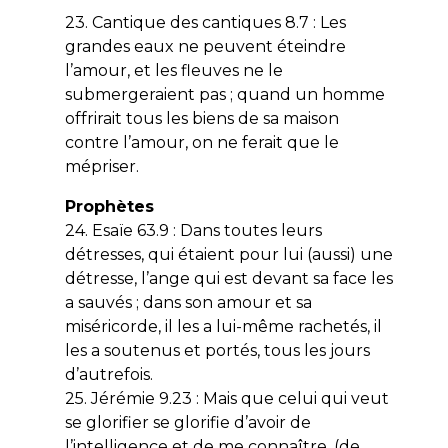
23. Cantique des cantiques 8.7 : Les
grandes eaux ne peuvent éteindre
l’amour, et les fleuves ne le
submergeraient pas ; quand un homme
offrirait tous les biens de sa maison
contre l’amour, on ne ferait que le
mépriser.
Prophètes
24. Esaïe 63.9 : Dans toutes leurs
détresses, qui étaient pour lui (aussi) une
détresse, l’ange qui est devant sa face les
a sauvés ; dans son amour et sa
miséricorde, il les a lui-même rachetés, il
les a soutenus et portés, tous les jours
d’autrefois.
25. Jérémie 9.23 : Mais que celui qui veut
se glorifier se glorifie d’avoir de
l’intelligence et de me connaître, (de