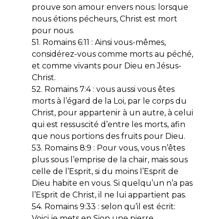
prouve son amour envers nous: lorsque
nous étions pécheurs, Christ est mort
pour nous.
51. Romains 6:11 : Ainsi vous-mêmes,
considérez-vous comme morts au péché,
et comme vivants pour Dieu en Jésus-
Christ.
52. Romains 7:4 : vous aussi vous êtes
morts à l’égard de la Loi, par le corps du
Christ, pour appartenir à un autre, à celui
qui est ressuscité d’entre les morts, afin
que nous portions des fruits pour Dieu.
53. Romains 8:9 : Pour vous, vous n’êtes
plus sous l’emprise de la chair, mais sous
celle de l’Esprit, si du moins l’Esprit de
Dieu habite en vous. Si quelqu’un n’a pas
l’Esprit de Christ, il ne lui appartient pas.
54. Romains 9:33 : selon qu’il est écrit:
Voici je mets en Sion une pierre