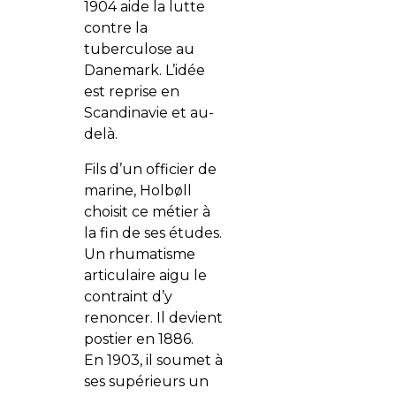
1904 aide la lutte
contre la
tuberculose au
Danemark. L’idée
est reprise en
Scandinavie et au-
delà.
Fils d’un officier de
marine, Holbøll
choisit ce métier à
la fin de ses études.
Un rhumatisme
articulaire aigu le
contraint d’y
renoncer. Il devient
postier en 1886.
En 1903, il soumet à
ses supérieurs un