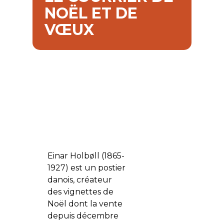
NOËL ET DE
VŒUX
Einar Holbøll (1865-
1927) est un postier
danois, créateur
des vignettes de
Noël dont la vente
depuis décembre