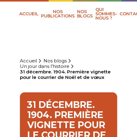
QUI
NOS
NOS
ACCUEIL
SOMMES-
CONTA
PUBLICATIONS
BLOGS
NOUS ?
Accueil
Nos blogs
Un jour dans l’histoire
31 décembre. 1904. Première vignette
pour le courrier de Noël et de vœux
31 DÉCEMBRE.
1904. PREMIÈRE
VIGNETTE POUR
LE COURRIER DE