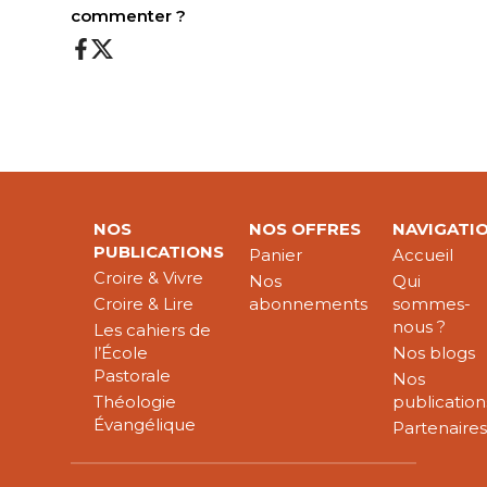
commenter ?
NOS
NOS OFFRES
NAVIGATI
PUBLICATIONS
Panier
Accueil
Croire & Vivre
Nos
Qui
Croire & Lire
abonnements
sommes-
nous ?
Les cahiers de
l’École
Nos blogs
Pastorale
Nos
Théologie
publication
Évangélique
Partenaire