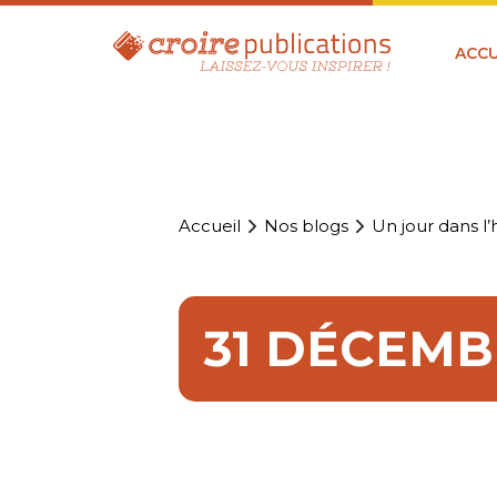
ACCU
Accueil
Nos blogs
Un jour dans l’h
31 DÉCEMBR