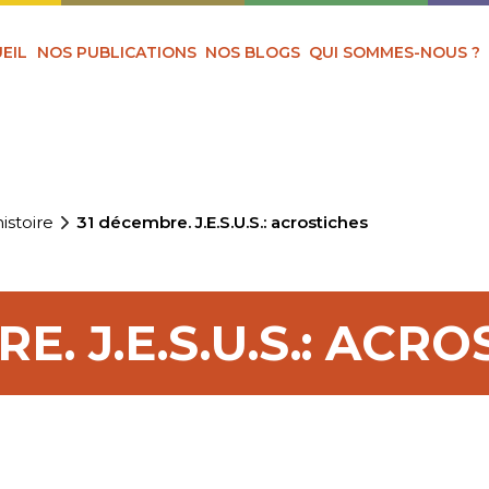
EIL
NOS PUBLICATIONS
NOS BLOGS
QUI SOMMES-NOUS ?
istoire
31 décembre. J.E.S.U.S.: acrostiches
E. J.E.S.U.S.: ACR