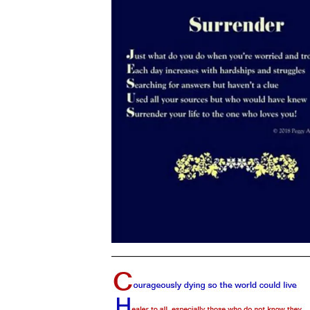
——————————————————