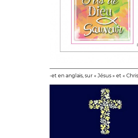
——————————————————
-et en anglais, sur « Jésus » et « Chris