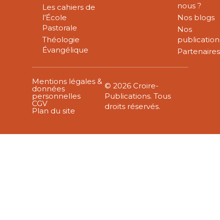
nous ?
Les cahiers de
l’École
Nos blogs
Pastorale
Nos
Théologie
publication
Évangélique
Partenaire
Mentions légales &
© 2026 Croire-
données
personnelles
Publications. Tous
CGV
droits réservés.
Plan du site