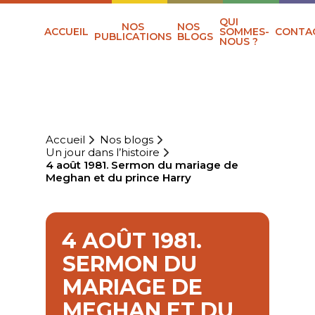
QUI
NOS
NOS
ACCUEIL
SOMMES-
CONTA
PUBLICATIONS
BLOGS
NOUS ?
Accueil
Nos blogs
Un jour dans l’histoire
4 août 1981. Sermon du mariage de
Meghan et du prince Harry
4 AOÛT 1981.
SERMON DU
MARIAGE DE
MEGHAN ET DU