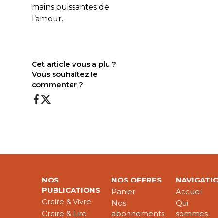
mains puissantes de
l’amour.
Cet article vous a plu ?
Vous souhaitez le
commenter ?
NOS
NOS OFFRES
NAVIGATI
PUBLICATIONS
Panier
Accueil
Croire & Vivre
Nos
Qui
Croire & Lire
abonnements
sommes-