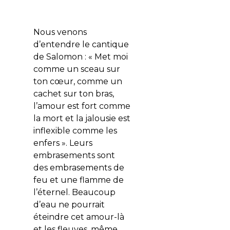
Nous venons
d’entendre le cantique
de Salomon : « Met moi
comme un sceau sur
ton cœur, comme un
cachet sur ton bras,
l’amour est fort comme
la mort et la jalousie est
inflexible comme les
enfers ». Leurs
embrasements sont
des embrasements de
feu et une flamme de
l’éternel. Beaucoup
d’eau ne pourrait
éteindre cet amour-là
et les fleuves, même,