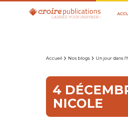
ACCU
Accueil
Nos blogs
Un jour dans l’h
4 DÉCEMBR
NICOLE