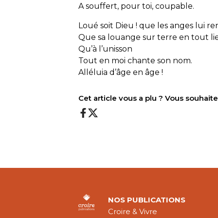
A souffert, pour toi, coupable.
Loué soit Dieu ! que les anges lui
Que sa louange sur terre en tout li
Qu’à l’unisson
Tout en moi chante son nom.
Alléluia d’âge en âge !
Cet article vous a plu ? Vous souhai
NOS PUBLICATIONS
Croire & Vivre