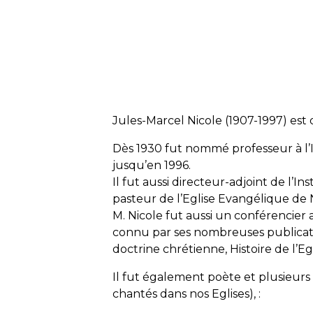
Jules-Marcel Nicole (1907-1997) est
Dès 1930 fut nommé professeur à l’I
jusqu’en 1996.
Il fut aussi directeur-adjoint de l’I
pasteur de l’Eglise Evangélique d
M. Nicole fut aussi un conférencier a
connu par ses nombreuses publication
doctrine chrétienne, Histoire de l’Egl
Il fut également poète et plusieurs
chantés dans nos Eglises), :