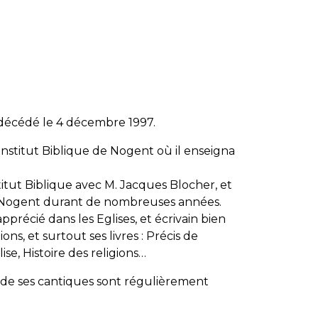
 décédé le 4 décembre 1997.
nstitut Biblique de Nogent où il enseigna
nstitut Biblique avec M. Jacques Blocher, et
e Nogent durant de nombreuses années.
pprécié dans les Eglises, et écrivain bien
s, et surtout ses livres : Précis de
ise, Histoire des religions…
 de ses cantiques sont régulièrement