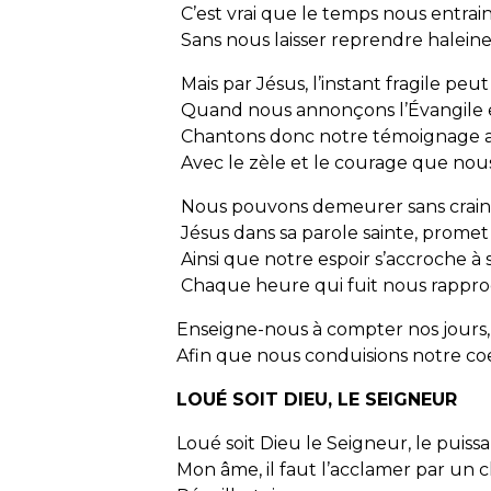
C’est vrai que le temps nous entrai
Sans nous laisser reprendre halei
Mais par Jésus, l’instant fragile peu
Quand nous annonçons l’Évangi
Chantons donc notre témoignage a
Avec le zèle et le courage que nous
Nous pouvons demeurer sans craint
Jésus dans sa parole sainte, promet
Ainsi que notre espoir s’accroche à
Chaque heure qui fuit nous rapproc
Enseigne-nous à compter nos jours,
Afin que nous conduisions notre co
LOUÉ SOIT DIEU, LE SEIGNEUR
Loué soit Dieu le Seigneur, le puissa
Mon âme, il faut l’acclamer par un c