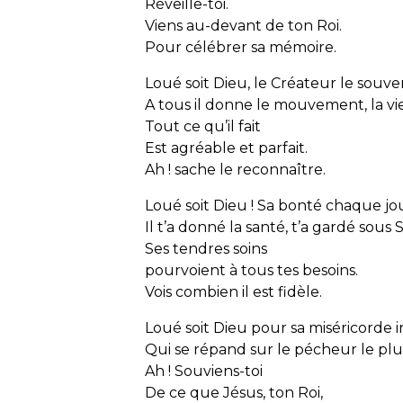
Réveille-toi.
Viens au-devant de ton Roi.
Pour célébrer sa mémoire.
Loué soit Dieu, le Créateur le souve
A tous il donne le mouvement, la vie 
Tout ce qu’il fait
Est agréable et parfait.
Ah ! sache le reconnaître.
Loué soit Dieu ! Sa bonté chaque jou
Il t’a donné la santé, t’a gardé sous S
Ses tendres soins
pourvoient à tous tes besoins.
Vois combien il est fidèle.
Loué soit Dieu pour sa miséricorde 
Qui se répand sur le pécheur le plu
Ah ! Souviens-toi
De ce que Jésus, ton Roi,