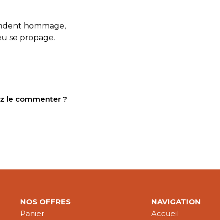
 rendent hommage,
eu se propage.
tez le commenter ?
NOS OFFRES
NAVIGATION
Panier
Accueil