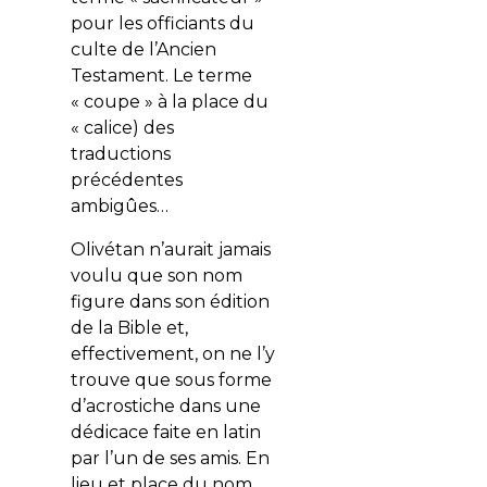
pour les officiants du
culte de l’Ancien
Testament. Le terme
« coupe » à la place du
« calice) des
traductions
précédentes
ambigûes…
Olivétan n’aurait jamais
voulu que son nom
figure dans son édition
de la Bible et,
effectivement, on ne l’y
trouve que sous forme
d’acrostiche dans une
dédicace faite en latin
par l’un de ses amis. En
lieu et place du nom