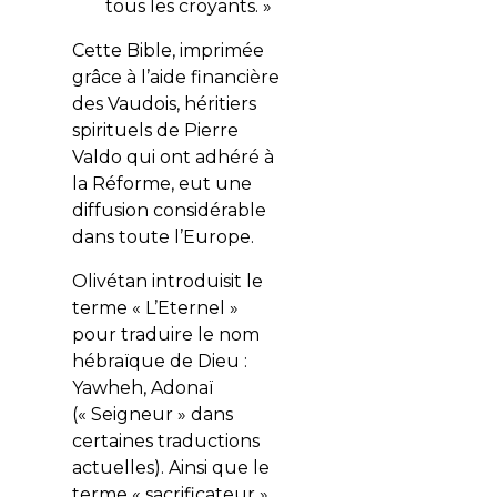
tous les croyants. »
Cette Bible, imprimée
grâce à l’aide financière
des Vaudois, héritiers
spirituels de Pierre
Valdo qui ont adhéré à
la Réforme, eut une
diffusion considérable
dans toute l’Europe.
Olivétan introduisit le
terme « L’Eternel »
pour traduire le nom
hébraïque de Dieu :
Yawheh, Adonaï
(« Seigneur » dans
certaines traductions
actuelles). Ainsi que le
terme « sacrificateur »