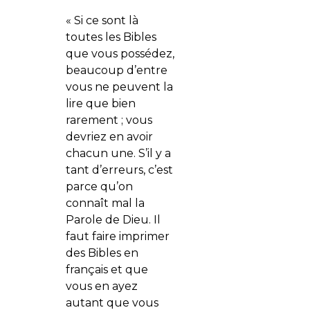
« Si ce sont là
toutes les Bibles
que vous possédez,
beaucoup d’entre
vous ne peuvent la
lire que bien
rarement ; vous
devriez en avoir
chacun une. S’il y a
tant d’erreurs, c’est
parce qu’on
connaît mal la
Parole de Dieu. Il
faut faire imprimer
des Bibles en
français et que
vous en ayez
autant que vous