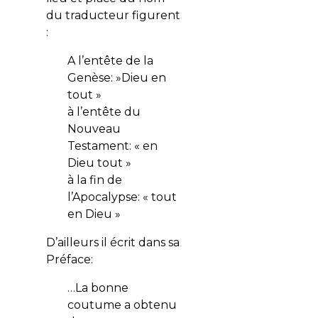
du traducteur figurent
:
A l’entête de la
Genèse: »Dieu en
tout »
à l’entête du
Nouveau
Testament: « en
Dieu tout »
à la fin de
l’Apocalypse: « tout
en Dieu »
D’ailleurs il écrit dans sa
Préface:
…La bonne
coutume a obtenu