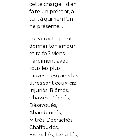
cette charge… d’en
faire un présent, à
toi… à qui rien l’on
ne présente….
Lui veux-tu point
donner ton amour
et ta foi? Viens
hardiment avec
tous les plus
braves, desquels les
titres sont ceux-cis:
Injuriés, Blâmés,
Chassés, Décriés,
Désavoués,
Abandonnés,
Mitrés, Décrachés,
Chaffaudés,
Exoreillés, Tenaillés,