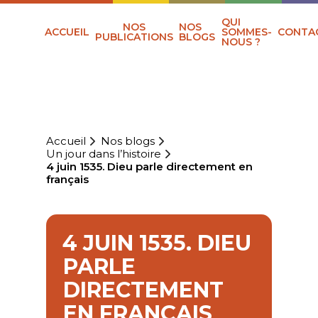
QUI
NOS
NOS
ACCUEIL
SOMMES-
CONTA
PUBLICATIONS
BLOGS
NOUS ?
Accueil
Nos blogs
Un jour dans l’histoire
4 juin 1535. Dieu parle directement en
français
4 JUIN 1535. DIEU
PARLE
DIRECTEMENT
EN FRANÇAIS