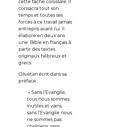
cette tâche colossale. Il
consacra tout son
temps et toutes ses
forces à ce travail jamais
entrepris avant lui. Il
élabore en deux ans
une Bible en français à
partir des textes
originaux hébreux et
grecs.
Olivétan écrit dans sa
préface :
« Sans l’Evangile,
tous nous sommes
inutiles et vains,
sans l’Evangile nous
ne sommes pas
chrétiens, sans