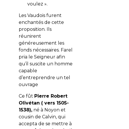
voulez ».
Les Vaudois furent
enchantés de cette
proposition. Ils
réunirent
généreusement les
fonds nécessaires. Farel
pria le Seigneur afin
qu’il suscite un homme
capable
d’entreprendre un tel
ouvrage
Ce fût
Pierre Robert
Olivétan ( vers 1505-
1538),
né à Noyon et
cousin de Calvin, qui
accepta de se mettre à