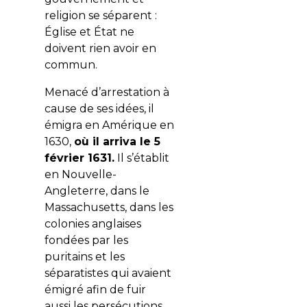
religion se séparent :
Église et État ne
doivent rien avoir en
commun.
Menacé d’arrestation à
cause de ses idées, il
émigra en Amérique en
1630,
où il arriva le 5
février 1631.
Il s’établit
en Nouvelle-
Angleterre, dans le
Massachusetts, dans les
colonies anglaises
fondées par les
puritains et les
séparatistes qui avaient
émigré afin de fuir
aussi les persécutions