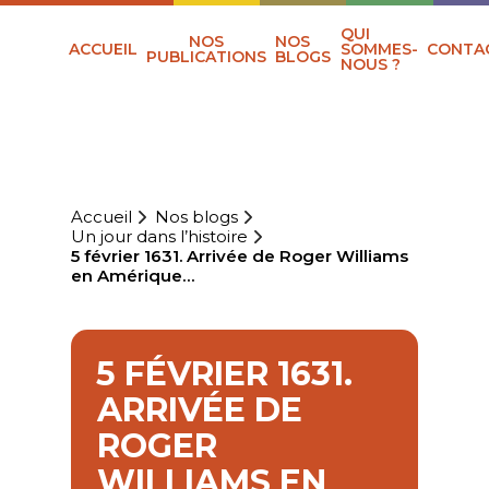
QUI
NOS
NOS
ACCUEIL
SOMMES-
CONTA
PUBLICATIONS
BLOGS
NOUS ?
Accueil
Nos blogs
Un jour dans l’histoire
5 février 1631. Arrivée de Roger Williams
en Amérique…
5 FÉVRIER 1631.
ARRIVÉE DE
ROGER
WILLIAMS EN