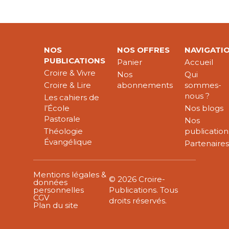
NOS
NOS OFFRES
NAVIGATI
PUBLICATIONS
Panier
Accueil
Croire & Vivre
Nos
Qui
Croire & Lire
abonnements
sommes-
nous ?
Les cahiers de
l’École
Nos blogs
Pastorale
Nos
Théologie
publication
Évangélique
Partenaire
Mentions légales &
© 2026 Croire-
données
personnelles
Publications. Tous
CGV
droits réservés.
Plan du site