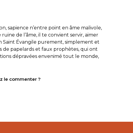
on, sapience n’entre point en âme malivole,
ruine de l’âme, il te convient servir, aimer
ton Saint Évangile purement, simplement et
as de papelards et faux prophètes, qui ont
ntions dépravées envenimé tout le monde,
tez le commenter ?