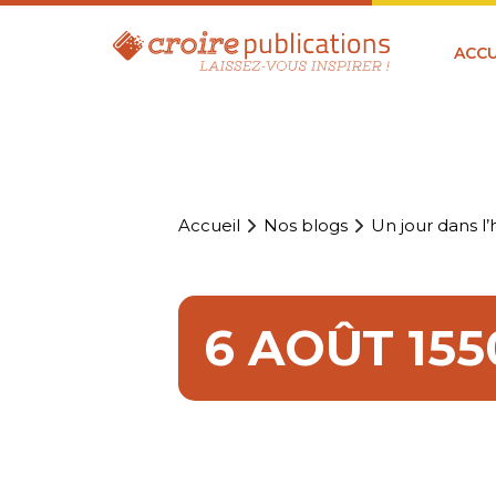
ACCU
Accueil
Nos blogs
Un jour dans l’h
6 AOÛT 155