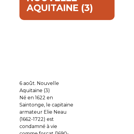
AQUITAINE (3)
6 août. Nouvelle
Aquitaine (3)
Né en 1622 en
Saintonge, le capitaine
armateur Elie Neau
(1662-1722) est
condamné à vie
comme forçat (1690-