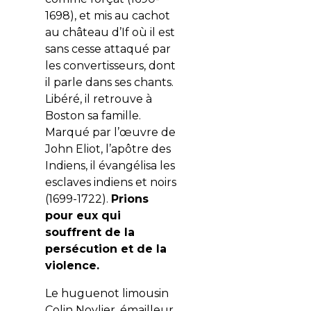
1698), et mis au cachot
au château d’If où il est
sans cesse attaqué par
les convertisseurs, dont
il parle dans ses chants.
Libéré, il retrouve à
Boston sa famille.
Marqué par l’œuvre de
John Eliot, l’apôtre des
Indiens, il évangélisa les
esclaves indiens et noirs
(1699-1722).
Prions
pour eux qui
souffrent de la
persécution et de la
violence.
Le huguenot limousin
Colin Noylier, émailleur