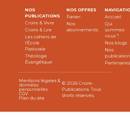
NOS
NOS OFFRES
NAVIGATI
PUBLICATIONS
Panier
Accueil
Croire & Vivre
Nos
Qui
Croire & Lire
abonnements
sommes-
nous ?
Les cahiers de
l’École
Nos blogs
Pastorale
Nos
Théologie
publication
Évangélique
Partenaire
Mentions légales &
© 2026 Croire-
données
personnelles
Publications. Tous
CGV
droits réservés.
Plan du site