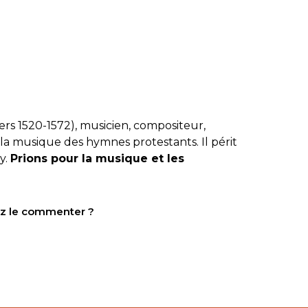
rs 1520-1572), musicien, compositeur,
 la musique des hymnes protestants. Il périt
y.
Prions pour la musique et les
tez le commenter ?