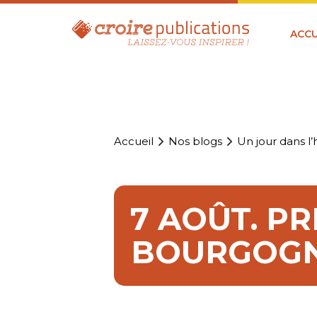
ACCU
Accueil
Nos blogs
Un jour dans l’h
7 AOÛT. PR
BOURGOGN