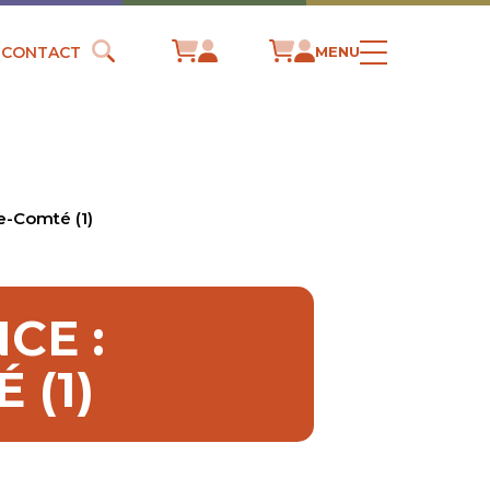
CONTACT
MENU
e-Comté (1)
CE :
(1)