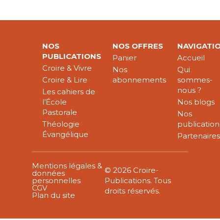
NOS
NOS OFFRES
NAVIGATI
PUBLICATIONS
Panier
Accueil
Croire & Vivre
Nos
Qui
Croire & Lire
abonnements
sommes-
nous ?
Les cahiers de
l’École
Nos blogs
Pastorale
Nos
Théologie
publication
Évangélique
Partenaire
Mentions légales &
© 2026 Croire-
données
personnelles
Publications. Tous
CGV
droits réservés.
Plan du site