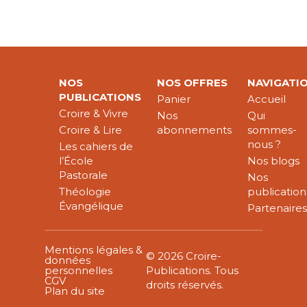
NOS
NOS OFFRES
NAVIGATI
PUBLICATIONS
Panier
Accueil
Croire & Vivre
Nos
Qui
Croire & Lire
abonnements
sommes-
nous ?
Les cahiers de
l’École
Nos blogs
Pastorale
Nos
Théologie
publication
Évangélique
Partenaire
Mentions légales &
© 2026 Croire-
données
personnelles
Publications. Tous
CGV
droits réservés.
Plan du site