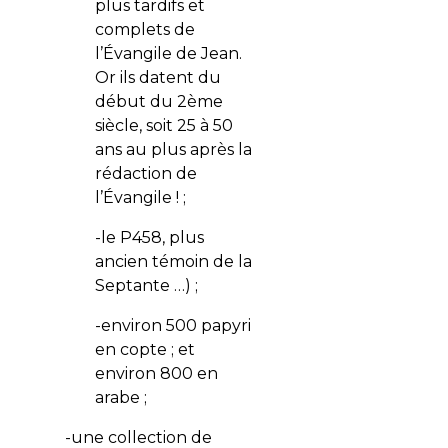
plus tardifs et
complets de
l’Évangile de Jean.
Or ils datent du
début du 2ème
siècle, soit 25 à 50
ans au plus après la
rédaction de
l’Évangile ! ;
-le P458, plus
ancien témoin de la
Septante …) ;
-environ 500 papyri
en copte ; et
environ 800 en
arabe ;
-une collection de