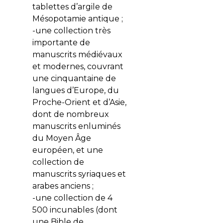
tablettes d’argile de
Mésopotamie antique ;
-une collection très
importante de
manuscrits médiévaux
et modernes, couvrant
une cinquantaine de
langues d’Europe, du
Proche-Orient et d’Asie,
dont de nombreux
manuscrits enluminés
du Moyen Âge
européen, et une
collection de
manuscrits syriaques et
arabes anciens ;
-une collection de 4
500 incunables (dont
une Bible de