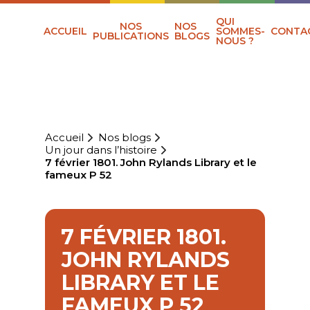
QUI
NOS
NOS
ACCUEIL
SOMMES-
CONTA
PUBLICATIONS
BLOGS
NOUS ?
Accueil
Nos blogs
Un jour dans l’histoire
7 février 1801. John Rylands Library et le
fameux P 52
7 FÉVRIER 1801.
JOHN RYLANDS
LIBRARY ET LE
FAMEUX P 52