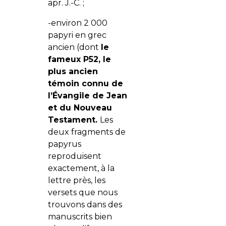
apr. J.-C. ;
-environ 2 000
papyri en grec
ancien (dont
le
fameux P52, le
plus ancien
témoin connu de
l’Évangile de Jean
et du Nouveau
Testament.
Les
deux fragments de
papyrus
reproduisent
exactement, à la
lettre près, les
versets que nous
trouvons dans des
manuscrits bien