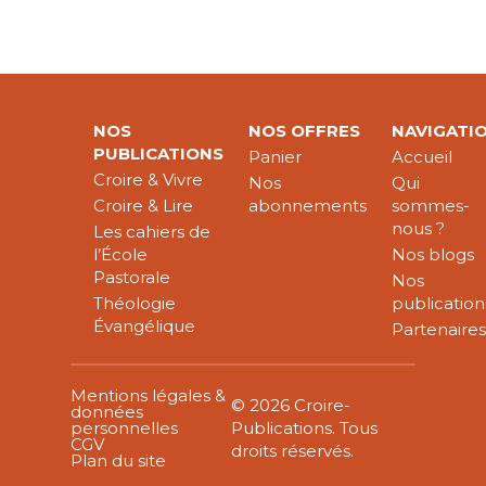
NOS
NOS OFFRES
NAVIGATI
PUBLICATIONS
Panier
Accueil
Croire & Vivre
Nos
Qui
Croire & Lire
abonnements
sommes-
nous ?
Les cahiers de
l’École
Nos blogs
Pastorale
Nos
Théologie
publication
Évangélique
Partenaire
Mentions légales &
© 2026 Croire-
données
personnelles
Publications. Tous
CGV
droits réservés.
Plan du site