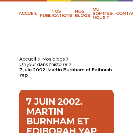
QUI
NOS
NOS
ACCUEIL
SOMMES-
CONTA
PUBLICATIONS
BLOGS
NOUS ?
Accueil
Nos blogs
Un jour dans l’histoire
7 juin 2002. Martin Burnham et Ediborah
Yap
7 JUIN 2002.
MARTIN
BURNHAM ET
EDIBORAH YAP