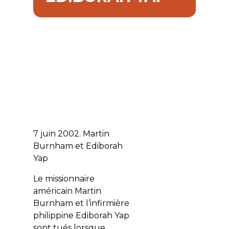
7 juin 2002. Martin
Burnham et Ediborah
Yap
Le missionnaire
américain Martin
Burnham et l’infirmière
philippine Ediborah Yap
sont tués lorsque