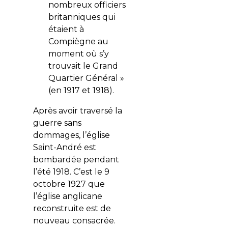
nombreux officiers
britanniques qui
étaient à
Compiègne au
moment où s’y
trouvait le Grand
Quartier Général »
(en 1917 et 1918).
Après avoir traversé la
guerre sans
dommages, l’église
Saint-André est
bombardée pendant
l’été 1918. C’est le 9
octobre 1927 que
l’église anglicane
reconstruite est de
nouveau consacrée.