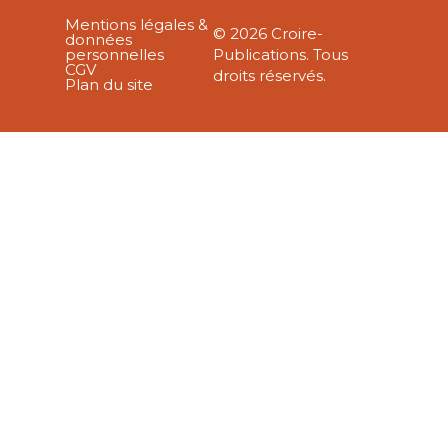
Mentions légales &
© 2026 Croire-
données
personnelles
Publications. Tous
CGV
droits réservés.
Plan du site