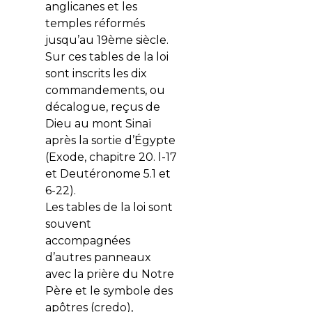
anglicanes et les
temples réformés
jusqu’au 19ème siècle.
Sur ces tables de la loi
sont inscrits les dix
commandements, ou
décalogue, reçus de
Dieu au mont Sinaï
après la sortie d’Égypte
(Exode, chapitre 20. l-17
et Deutéronome 5.1 et
6-22).
Les tables de la loi sont
souvent
accompagnées
d’autres panneaux
avec la prière du Notre
Père et le symbole des
apôtres (credo),