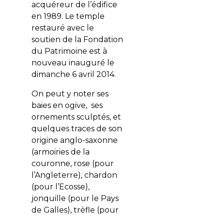
acquéreur de l’édifice
en 1989. Le temple
restauré avec le
soutien de la Fondation
du Patrimoine est à
nouveau inauguré le
dimanche 6 avril 2014.
On peut y noter ses
baies en ogive, ses
ornements sculptés, et
quelques traces de son
origine anglo-saxonne
(armoiries de la
couronne, rose (pour
l’Angleterre), chardon
(pour l’Ecosse),
jonquille (pour le Pays
de Galles), trèfle (pour