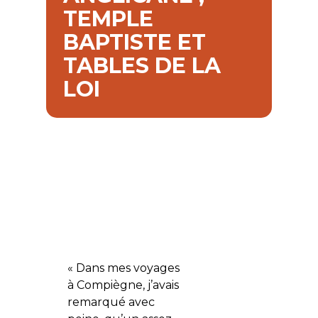
TEMPLE
BAPTISTE ET
TABLES DE LA
LOI
« Dans mes voyages
à Compiègne, j’avais
remarqué avec