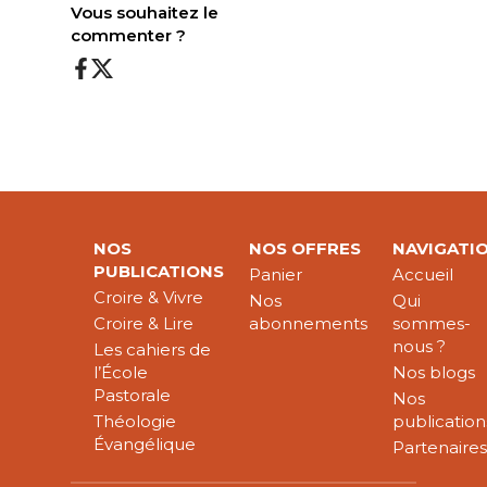
Vous souhaitez le
commenter ?
NOS
NOS OFFRES
NAVIGATI
PUBLICATIONS
Panier
Accueil
Croire & Vivre
Nos
Qui
Croire & Lire
abonnements
sommes-
nous ?
Les cahiers de
l’École
Nos blogs
Pastorale
Nos
Théologie
publication
Évangélique
Partenaire