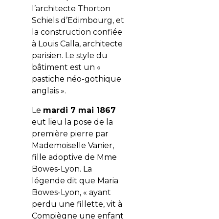
l’architecte Thorton
Schiels d’Edimbourg, et
la construction confiée
à Louis Calla, architecte
parisien. Le style du
bâtiment est un «
pastiche néo-gothique
anglais ».
Le
mardi 7 mai 1867
eut lieu la pose de la
première pierre par
Mademoiselle Vanier,
fille adoptive de Mme
Bowes-Lyon. La
légende dit que Maria
Bowes-Lyon, « ayant
perdu une fillette, vit à
Compiègne une enfant