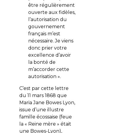
être régulièrement
ouverte aux fidèles,
l’autorisation du
gouvernement
français m’est
nécessaire. Je viens
donc prier votre
excellence d’avoir
la bonté de
m’accorder cette
autorisation ».
C’est par cette lettre
du 11 mars 1868 que
Maria Jane Bowes Lyon,
issue d’une illustre
famille écossaise (feue
la « Reine mère » était
une Bowes-Lyon),