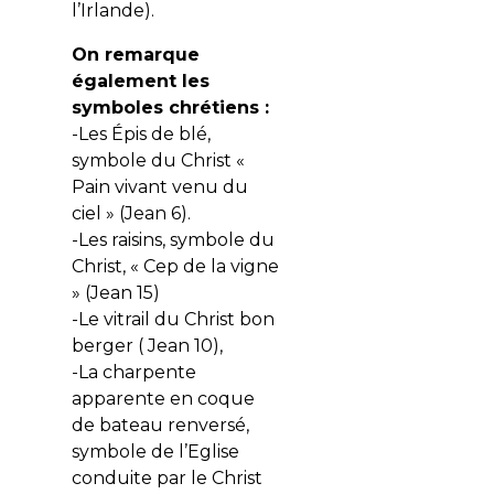
l’Irlande).
On remarque
également les
symboles chrétiens :
-Les Épis de blé,
symbole du Christ «
Pain vivant venu du
ciel » (Jean 6).
-Les raisins, symbole du
Christ, « Cep de la vigne
» (Jean 15)
-Le vitrail du Christ bon
berger ( Jean 10),
-La charpente
apparente en coque
de bateau renversé,
symbole de l’Eglise
conduite par le Christ