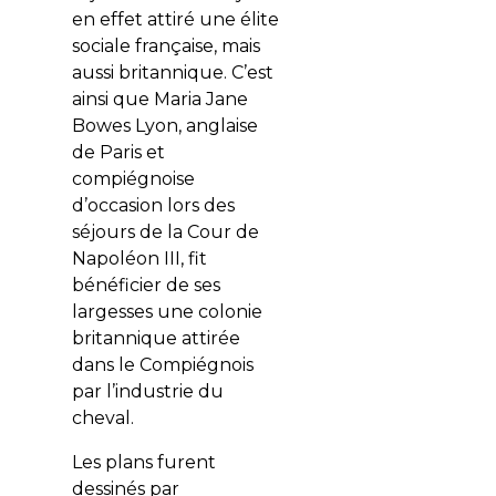
en effet attiré une élite
sociale française, mais
aussi britannique. C’est
ainsi que Maria Jane
Bowes Lyon, anglaise
de Paris et
compiégnoise
d’occasion lors des
séjours de la Cour de
Napoléon III, fit
bénéficier de ses
largesses une colonie
britannique attirée
dans le Compiégnois
par l’industrie du
cheval.
Les plans furent
dessinés par