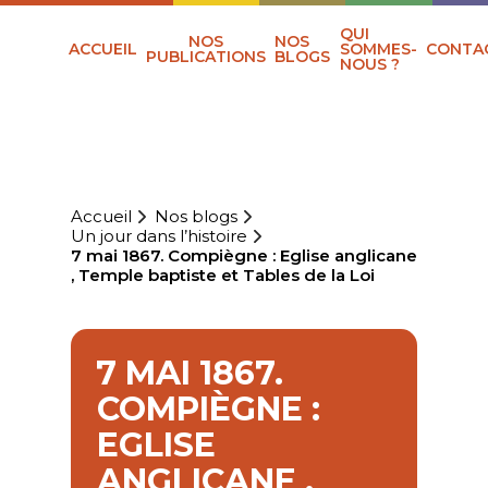
QUI
NOS
NOS
ACCUEIL
SOMMES-
CONTA
PUBLICATIONS
BLOGS
NOUS ?
Accueil
Nos blogs
Un jour dans l’histoire
7 mai 1867. Compiègne : Eglise anglicane
, Temple baptiste et Tables de la Loi
7 MAI 1867.
COMPIÈGNE :
EGLISE
ANGLICANE ,