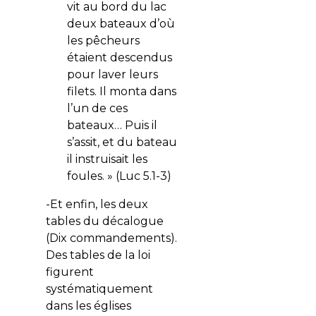
vit au bord du lac
deux bateaux d’où
les pêcheurs
étaient descendus
pour laver leurs
filets. Il monta dans
l’un de ces
bateaux… Puis il
s’assit, et du bateau
il instruisait les
foules. » (Luc 5.1-3)
-Et enfin, les deux
tables du décalogue
(Dix commandements).
Des tables de la loi
figurent
systématiquement
dans les églises