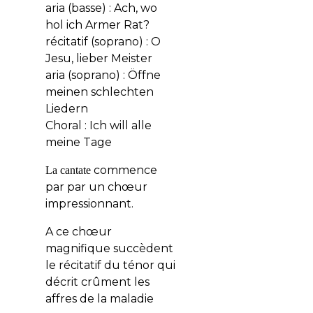
aria (basse) :
Ach, wo
hol ich Armer Rat?
récitatif (soprano) :
O
Jesu, lieber Meister
aria (soprano) :
Öffne
meinen schlechten
Liedern
Choral :
Ich will alle
meine Tage
commence
La cantate
par par un chœur
impressionnant.
A ce chœur
magnifique succèdent
le récitatif du ténor qui
décrit crûment les
affres de la maladie