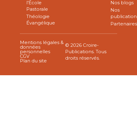
l’École
Nos blogs
Pastorale
Nos
Théologie
publication
Évangélique
Partenaire
Mentions légales &
© 2026 Croire-
données
personnelles
Publications. Tous
CGV
droits réservés.
Plan du site