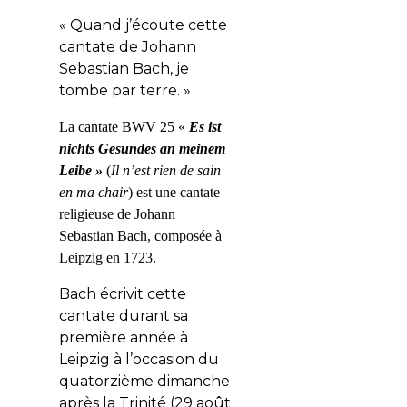
« Quand j’écoute cette
cantate de Johann
Sebastian Bach, je
tombe par terre. »
La cantate BWV 25 «
Es ist
nichts Gesundes an meinem
Leibe »
(
Il n’est rien de sain
en ma chair
) est une cantate
religieuse de
Johann
Sebastian Bach
,
composée à
Leipzig en
1723.
Bach écrivit cette
cantate durant sa
première année à
Leipzig à l’occasion du
quatorzième dimanche
après la Trinité (29 août