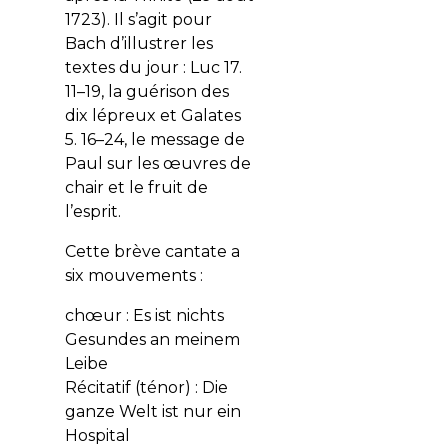
1723). Il s’agit pour
Bach d’illustrer les
textes du jour : Luc 17.
11–19, la guérison des
dix lépreux et Galates
5. 16–24, le message de
Paul sur les œuvres de
chair et le fruit de
l’esprit.
Cette brève cantate a
six mouvements :
chœur :
Es ist nichts
Gesundes an meinem
Leibe
Récitatif (ténor) :
Die
ganze Welt ist nur ein
Hospital